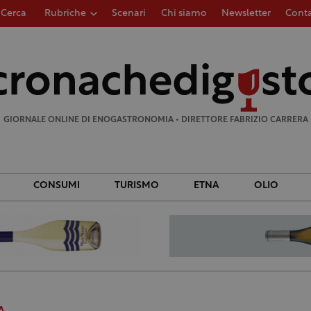
Cerca
Rubriche
Scenari
Chi siamo
Newsletter
Conta
Ricerca
per:
GIORNALE ONLINE DI ENOGASTRONOMIA • DIRETTORE FABRIZIO CARRERA
CONSUMI
TURISMO
ETNA
OLIO