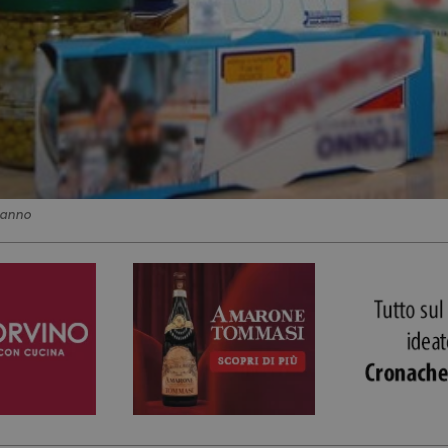
lanno