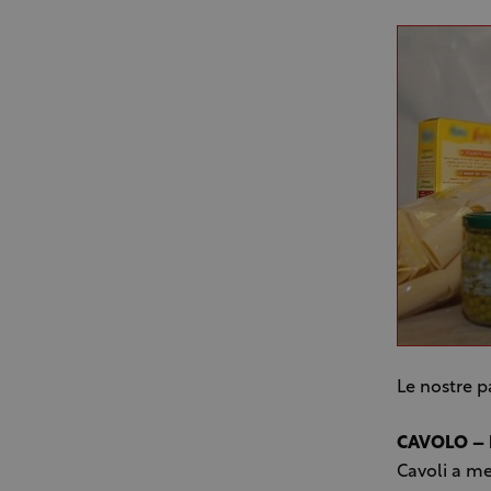
Le nostre p
CAVOLO – 
Cavoli a me