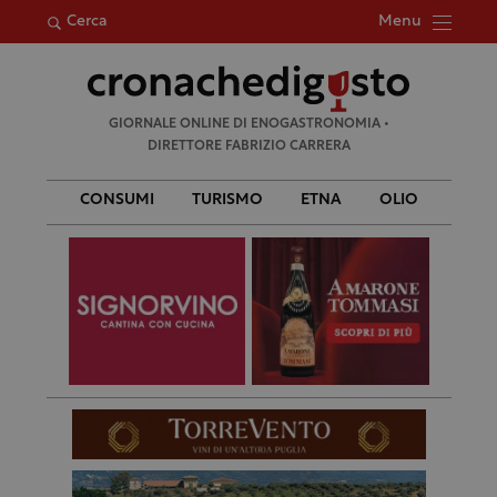
Menu
Cerca
Ricerca
GIORNALE ONLINE DI ENOGASTRONOMIA •
per:
DIRETTORE FABRIZIO CARRERA
CONSUMI
TURISMO
ETNA
OLIO