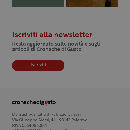
Iscriviti alla newsletter
Resta aggiornato sulle novità e sugli
articoli di Cronache di Gusto
Iscriviti
De Gustibus Italia di Fabrizio Carrera
Via Giuseppe Alessi, 44 - 90143 Palermo
P.IVA 05540860821