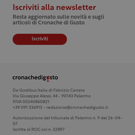
Iscriviti alla newsletter
Resta aggiornato sulle novità e sugli
articoli di Cronache di Gusto
Iscriviti
De Gustibus Italia di Fabrizio Carrera
Via Giuseppe Alessi, 44 - 90143 Palermo
P.IVA 05540860821
+39 091 336915 - redazione@cronachedigusto.it
Autorizzazione del tribunale di Palermo n. 9 del 26-04-
07
Iscritta al ROC col n. 32897