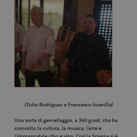
(
Toño
Rodriguez e Francesco Inzerillo)
Una sorta di gemellaggio, a 360 gradi, cha ha
coinvolto la cultura, la musica, l’arte e
l’immancabile cibo e vino. Così la Spagna si è