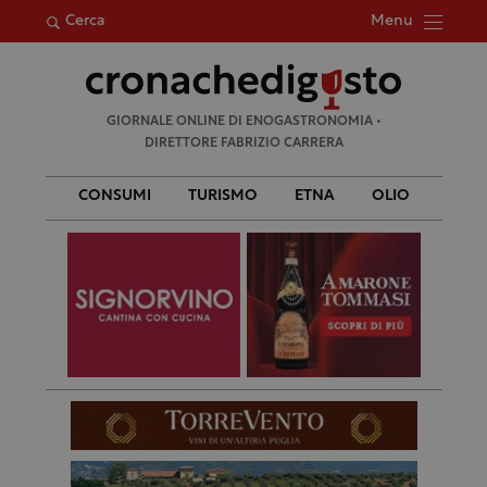
Menu
Cerca
Ricerca
GIORNALE ONLINE DI ENOGASTRONOMIA •
per:
DIRETTORE FABRIZIO CARRERA
CONSUMI
TURISMO
ETNA
OLIO