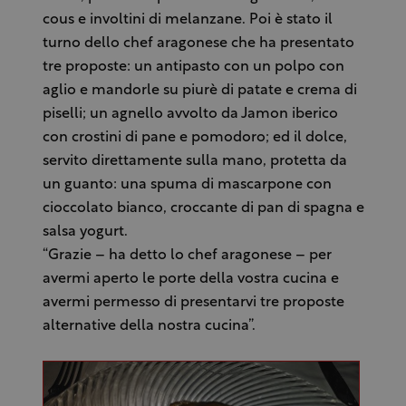
cous e involtini di melanzane. Poi è stato il
turno dello chef aragonese che ha presentato
tre proposte: un antipasto con un polpo con
aglio e mandorle su piurè di patate e crema di
piselli; un agnello avvolto da Jamon iberico
con crostini di pane e pomodoro; ed il dolce,
servito direttamente sulla mano, protetta da
un guanto: una spuma di mascarpone con
cioccolato bianco, croccante di pan di spagna e
salsa yogurt.
“Grazie – ha detto lo chef aragonese – per
avermi aperto le porte della vostra cucina e
avermi permesso di presentarvi tre proposte
alternative della nostra cucina”.