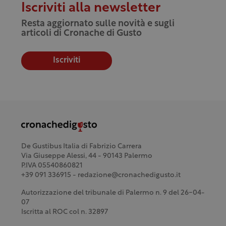
Iscriviti alla newsletter
Resta aggiornato sulle novità e sugli
articoli di Cronache di Gusto
Iscriviti
De Gustibus Italia di Fabrizio Carrera
Via Giuseppe Alessi, 44 - 90143 Palermo
P.IVA 05540860821
+39 091 336915 - redazione@cronachedigusto.it
Autorizzazione del tribunale di Palermo n. 9 del 26-04-
07
Iscritta al ROC col n. 32897