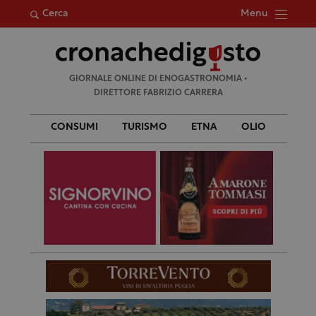
Menu
Cerca
Ricerca
GIORNALE ONLINE DI ENOGASTRONOMIA •
per:
DIRETTORE FABRIZIO CARRERA
CONSUMI
TURISMO
ETNA
OLIO