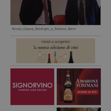
Nicola_Cesare_Baldrighi_e_Stefano_Berni