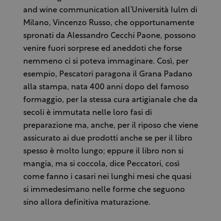
and wine communication all’Università Iulm di
Milano, Vincenzo Russo, che opportunamente
spronati da Alessandro Cecchi Paone, possono
venire fuori sorprese ed aneddoti che forse
nemmeno ci si poteva immaginare. Così, per
esempio, Pescatori paragona il Grana Padano
alla stampa, nata 400 anni dopo del famoso
formaggio, per la stessa cura artigianale che da
secoli è immutata nelle loro fasi di
preparazione ma, anche, per il riposo che viene
assicurato ai due prodotti anche se per il libro
spesso è molto lungo; eppure il libro non si
mangia, ma si coccola, dice Peccatori, così
come fanno i casari nei lunghi mesi che quasi
si immedesimano nelle forme che seguono
sino allora definitiva maturazione.