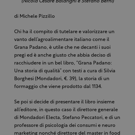
(Nicola Cesare Baldrighi e Stefano Berni)
di Michele Pizzillo
Chi ha il compito di tutelare e valorizzare un
vanto dell’agroalimentare italiano come il
Grana Padano, è utile che ne decanti i suoi
pregi ed è anche giusto che abbia deciso di
racchiudere in un bel libro, “Grana Padano:
Una storia di qualità” con testi a cura di Silvia
Borghesi (Mondadori, €. 39), la storia di un
formaggio che viene prodotto dal 1134.
Se poi si decide di presentare il libro insieme
all’editore, in questo caso il direttore generale
di Mondadori Electa, Stefano Peccatori, e di un
professore di psicologia dei consumi e neuro
marketing nonché direttore del master in food