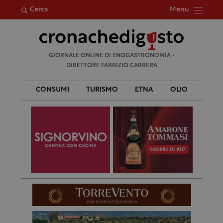
Menu
Cerca
Ricerca
GIORNALE ONLINE DI ENOGASTRONOMIA •
per:
DIRETTORE FABRIZIO CARRERA
CONSUMI
TURISMO
ETNA
OLIO