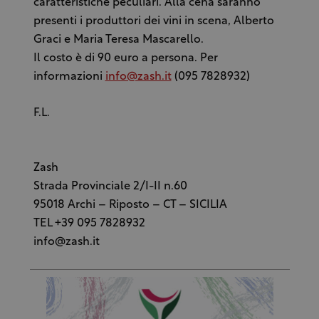
caratteristiche peculiari. Alla cena saranno
presenti i produttori dei vini in scena, Alberto
Graci e Maria Teresa Mascarello.
Il costo è di 90 euro a persona. Per
informazioni
info@zash.it
(095 7828932)
F.L.
Zash
Strada Provinciale 2/I-II n.60
95018 Archi – Riposto – CT – SICILIA
TEL +39 095 7828932
info@zash.it