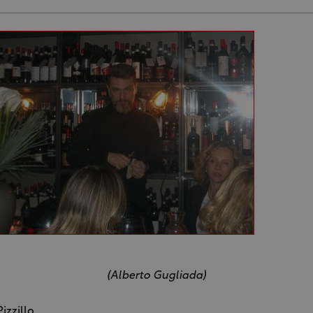
(Alberto Gugliada)
izzillo