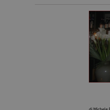
di Michele P