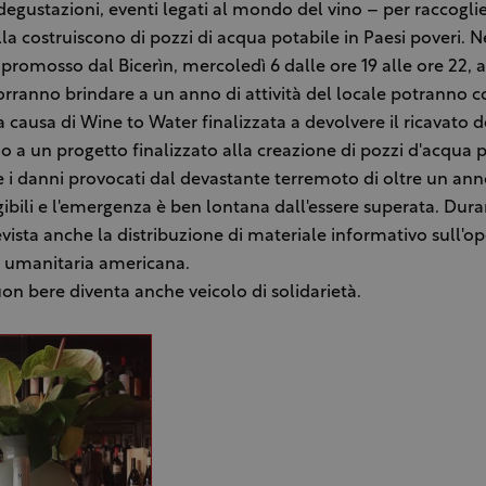
 degustazioni, eventi legati al mondo del vino – per raccogli
lla costruiscono di pozzi di acqua potabile in Paesi poveri. N
 promosso dal Bicerìn, mercoledì 6 dalle ore 19 alle ore 22, 
orranno brindare a un anno di attività del locale potranno c
a causa di Wine to Water finalizzata a devolvere il ricavato d
a un progetto finalizzato alla creazione di pozzi d'acqua p
 i danni provocati dal devastante terremoto di oltre un ann
ibili e l'emergenza è ben lontana dall'essere superata. Dura
evista anche la distribuzione di materiale informativo sull'o
 umanitaria americana.
buon bere diventa anche veicolo di solidarietà.