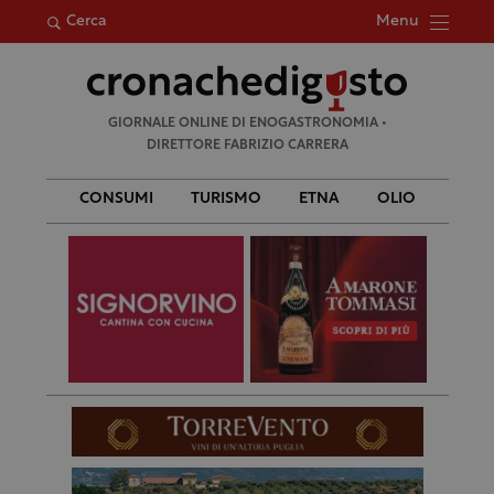
Menu
Cerca
Ricerca
GIORNALE ONLINE DI ENOGASTRONOMIA •
per:
DIRETTORE FABRIZIO CARRERA
CONSUMI
TURISMO
ETNA
OLIO