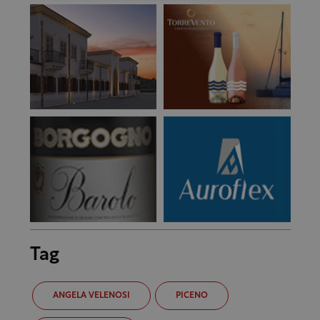
Tag
ANGELA VELENOSI
PICENO