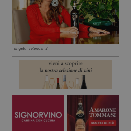
angela_velenosi_2