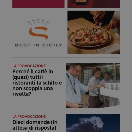
LA PROVOCAZIONE
Perché il caffè in
(quasi) tutti i
ristoranti fa schifo e
non scoppia una
rivolta?
LA PROVOCAZIONE
Dieci domande (in
attesa di risposta)