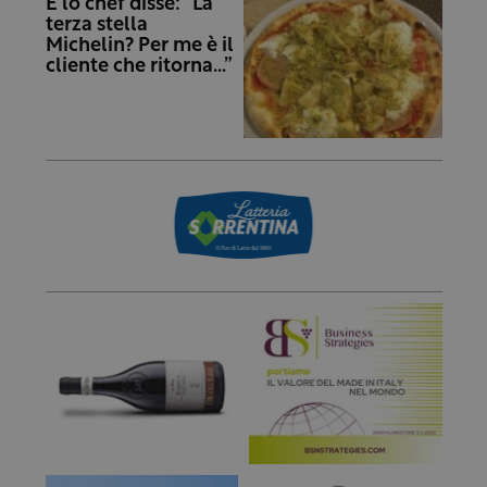
E lo chef disse: “La
terza stella
Michelin? Per me è il
cliente che ritorna…”