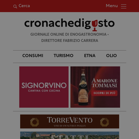
Menu
Cerca
Ricerca
GIORNALE ONLINE DI ENOGASTRONOMIA •
per:
DIRETTORE FABRIZIO CARRERA
CONSUMI
TURISMO
ETNA
OLIO