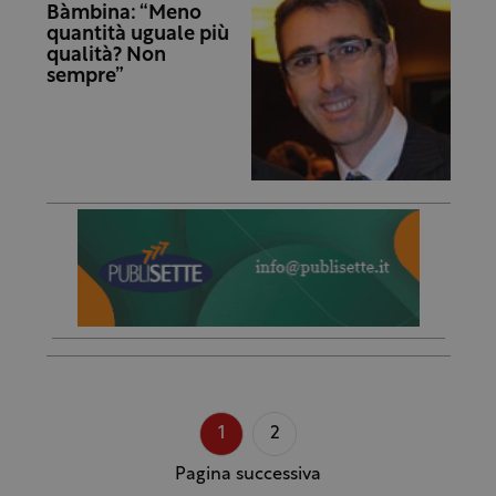
Bàmbina: “Meno
quantità uguale più
qualità? Non
sempre”
1
2
Pagina successiva