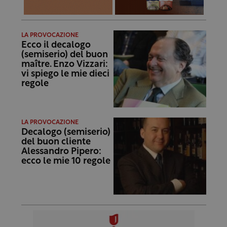
LA PROVOCAZIONE
Ecco il decalogo
(semiserio) del buon
maître. Enzo Vizzari:
vi spiego le mie dieci
regole
LA PROVOCAZIONE
Decalogo (semiserio)
del buon cliente
Alessandro Pipero:
ecco le mie 10 regole