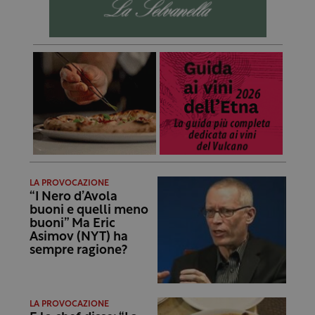
LA PROVOCAZIONE
“I Nero d’Avola
buoni e quelli meno
buoni” Ma Eric
Asimov (NYT) ha
sempre ragione?
LA PROVOCAZIONE