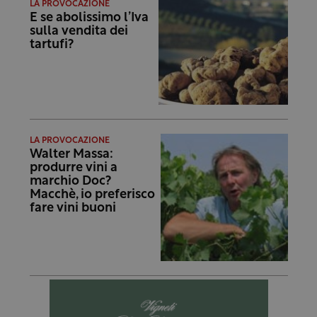
LA PROVOCAZIONE
E se abolissimo l’Iva
sulla vendita dei
tartufi?
LA PROVOCAZIONE
Walter Massa:
produrre vini a
marchio Doc?
Macchè, io preferisco
fare vini buoni