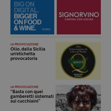
LA PROVOCAZIONE
Olio, dalla Sicilia
un’etichetta
provocatoria
LA PROVOCAZIONE
“Basta con quei
gamberetti sistemati
sui cucchiaini”