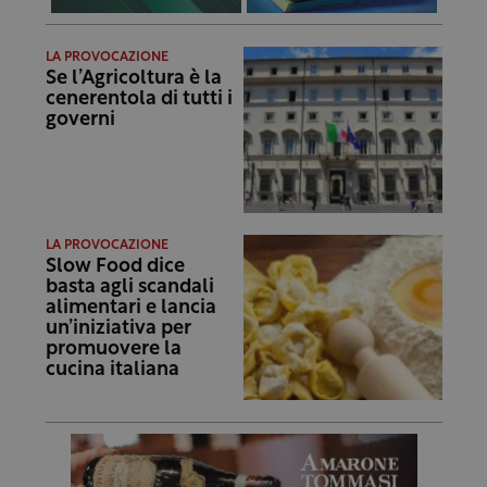
LA PROVOCAZIONE
Se l’Agricoltura è la
cenerentola di tutti i
governi
LA PROVOCAZIONE
Slow Food dice
basta agli scandali
alimentari e lancia
un’iniziativa per
promuovere la
cucina italiana