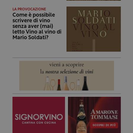
LA PROVOCAZIONE
Come è possibile
scrivere di vino
senza aver (mai)
letto Vino al vino di
Mario Soldati?