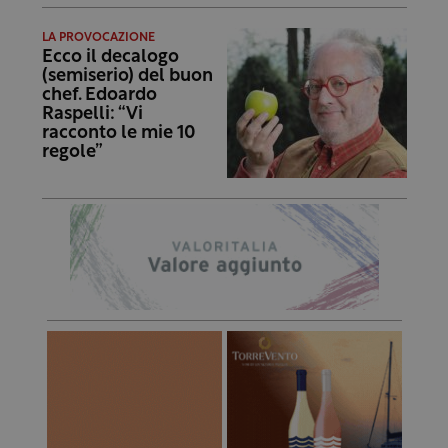
LA PROVOCAZIONE
Ecco il decalogo
(semiserio) del buon
chef. Edoardo
Raspelli: “Vi
racconto le mie 10
regole”