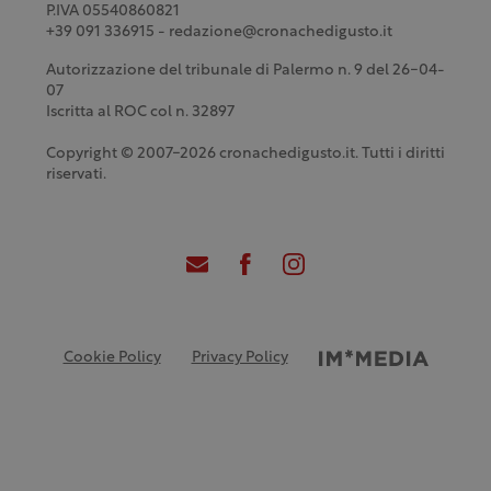
P.IVA 05540860821
+39 091 336915 - redazione@cronachedigusto.it
Autorizzazione del tribunale di Palermo n. 9 del 26-04-
07
Iscritta al ROC col n. 32897
Copyright © 2007-2026 cronachedigusto.it. Tutti i diritti
riservati.
Cookie Policy
Privacy Policy
Credits