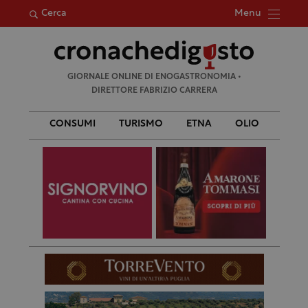
Menu
Cerca
Ricerca
GIORNALE ONLINE DI ENOGASTRONOMIA •
per:
DIRETTORE FABRIZIO CARRERA
CONSUMI
TURISMO
ETNA
OLIO