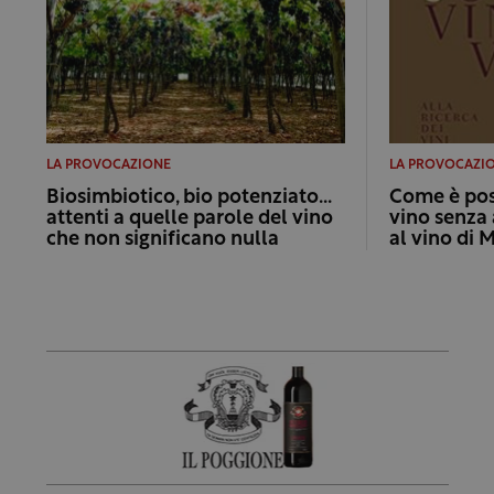
LA PROVOCAZIONE
LA PROVOCAZI
Biosimbiotico, bio potenziato…
Come è poss
attenti a quelle parole del vino
vino senza 
che non significano nulla
al vino di 