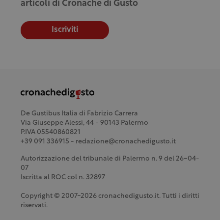
articoli di Cronache di Gusto
Iscriviti
De Gustibus Italia di Fabrizio Carrera
Via Giuseppe Alessi, 44 - 90143 Palermo
P.IVA 05540860821
+39 091 336915 - redazione@cronachedigusto.it
Autorizzazione del tribunale di Palermo n. 9 del 26-04-
07
Iscritta al ROC col n. 32897
Copyright © 2007-2026 cronachedigusto.it. Tutti i diritti
riservati.