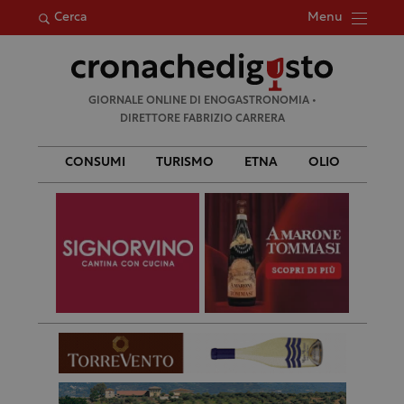
Menu
Cerca
Ricerca
GIORNALE ONLINE DI ENOGASTRONOMIA •
per:
DIRETTORE FABRIZIO CARRERA
CONSUMI
TURISMO
ETNA
OLIO