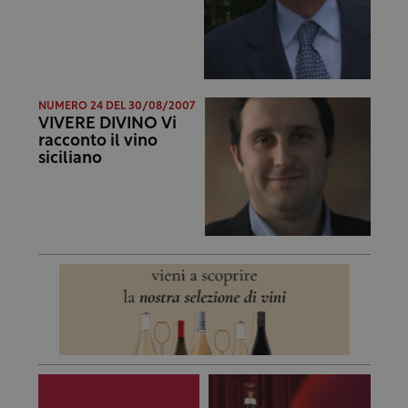
NUMERO 24 DEL 30/08/2007
VIVERE DIVINO Vi
racconto il vino
siciliano