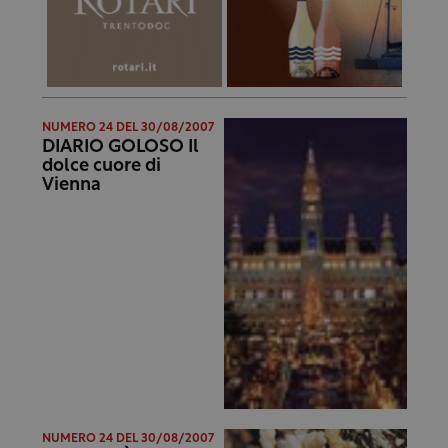
NUMERO 24 DEL 30/08/2007
DIARIO GOLOSO Il
dolce cuore di
Vienna
NUMERO 24 DEL 30/08/2007