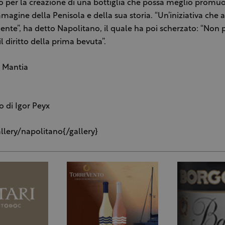
 per la creazione di una bottiglia che possa meglio promu
agine della Penisola e della sua storia. “Un’iniziativa che 
nte”, ha detto Napolitano, il quale ha poi scherzato: “Non
diritto della prima bevuta”.
 Mantia
o di Igor Peyx
allery/napolitano{/gallery}