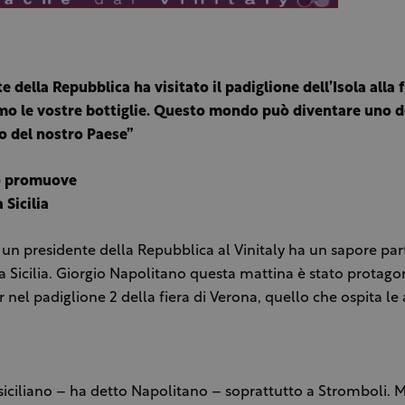
te della Repubblica ha visitato il padiglione dell’Isola alla f
mo le vostre bottiglie. Questo mondo può diventare uno d
ro del nostro Paese”
o promuove
a Sicilia
 un presidente della Repubblica al Vinitaly ha un sapore par
a Sicilia. Giorgio Napolitano questa mattina è stato protagon
r nel padiglione 2 della fiera di Verona, quello che ospita le
siciliano – ha detto Napolitano – soprattutto a Stromboli