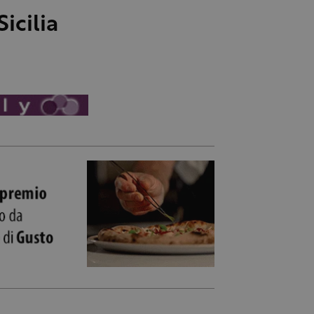
icilia