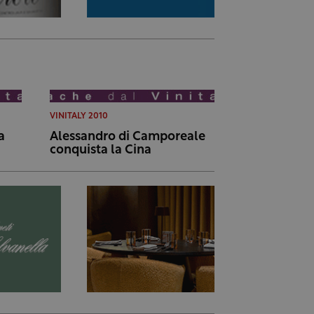
VINITALY 2010
a
Alessandro di Camporeale
conquista la Cina