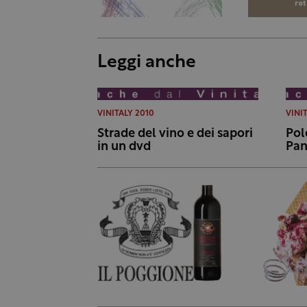
Leggi anche
VINITALY 2010
VINI
Strade del vino e dei sapori
Pol
in un dvd
Pan