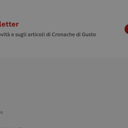
letter
vità e sugli articoli di Cronache di Gusto
it