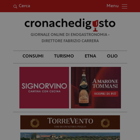
Menu
Cerca
Ricerca
GIORNALE ONLINE DI ENOGASTRONOMIA •
per:
DIRETTORE FABRIZIO CARRERA
CONSUMI
TURISMO
ETNA
OLIO