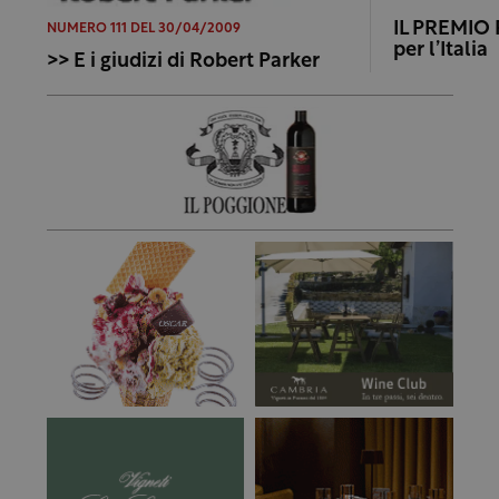
IL PREMIO 
NUMERO 111 DEL 30/04/2009
per l’Italia
>> E i giudizi di Robert Parker