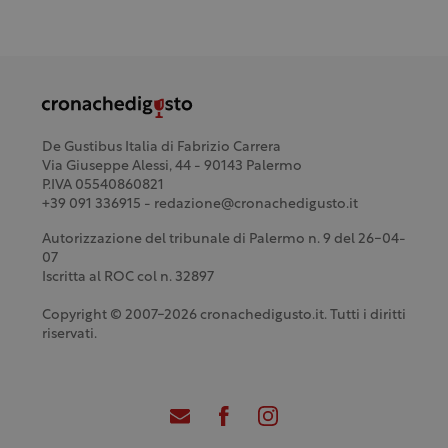
De Gustibus Italia di Fabrizio Carrera
Via Giuseppe Alessi, 44 - 90143 Palermo
P.IVA 05540860821
+39 091 336915 - redazione@cronachedigusto.it
Autorizzazione del tribunale di Palermo n. 9 del 26-04-
07
Iscritta al ROC col n. 32897
Copyright © 2007-2026 cronachedigusto.it. Tutti i diritti
riservati.