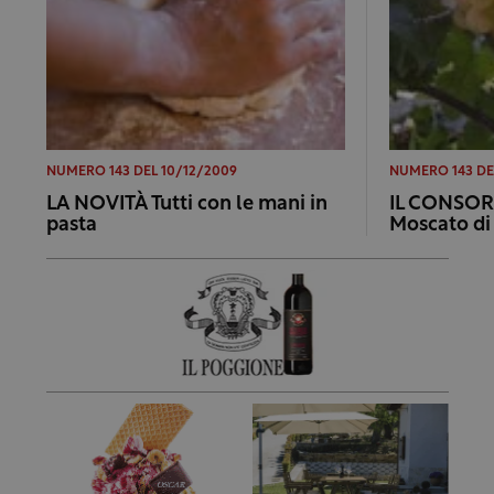
NUMERO 143 DEL 10/12/2009
NUMERO 143 DE
LA NOVITÀ Tutti con le mani in
IL CONSORZ
pasta
Moscato di