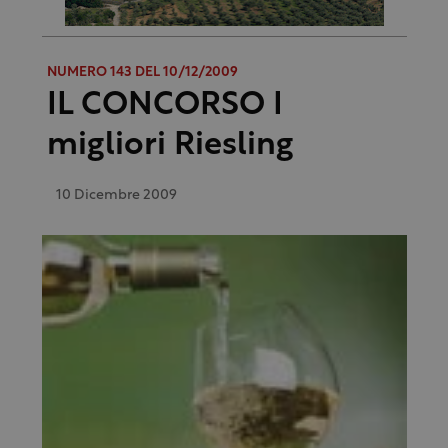
NUMERO 143 DEL 10/12/2009
IL CONCORSO I
migliori Riesling
10 Dicembre 2009