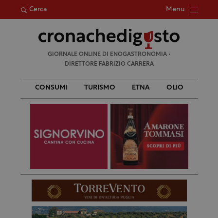
Menu
Cerca
Ricerca
GIORNALE ONLINE DI ENOGASTRONOMIA •
per:
DIRETTORE FABRIZIO CARRERA
CONSUMI
TURISMO
ETNA
OLIO