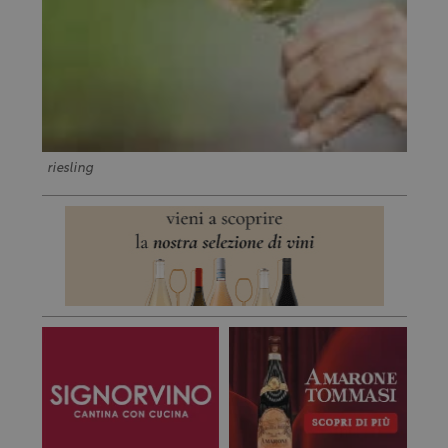
riesling