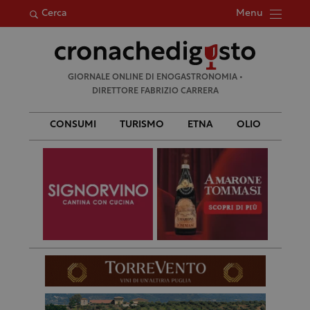
Menu
Cerca
Ricerca
GIORNALE ONLINE DI ENOGASTRONOMIA •
per:
DIRETTORE FABRIZIO CARRERA
CONSUMI
TURISMO
ETNA
OLIO