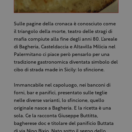
Sulle pagine della cronaca è conosciuto come
il triangolo della morte, teatro delle stragi di
mafia compiute alla fine degli anni 80. L’areale
di Bagheria, Casteldaccia e Altavilla Milicia nel
Palermitano ci piace però pensarlo per una
tradizione gastronomica diventata simbolo del
cibo di strada made in Sicily: lo sfincione.
Immancabile nel capoluogo, nei banconi di
forni, bar e panifici, presentato sulle teglie
nelle diverse varianti, lo sfincione, quello
originale nasce a Bagheria. E la ricetta è una
sola. Ce la racconta Giuseppe Buttitta,
bagherese doc e titolare del panificio Buttata
di via Nino Bixio. Nato sotto il segno dello