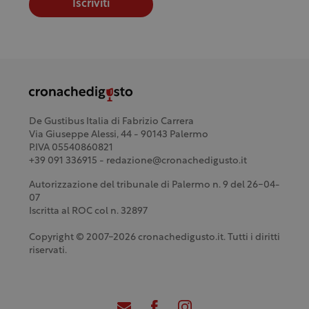
Iscriviti
De Gustibus Italia di Fabrizio Carrera
Via Giuseppe Alessi, 44 - 90143 Palermo
P.IVA 05540860821
+39 091 336915 - redazione@cronachedigusto.it
Autorizzazione del tribunale di Palermo n. 9 del 26-04-
07
Iscritta al ROC col n. 32897
Copyright © 2007-2026 cronachedigusto.it. Tutti i diritti
riservati.