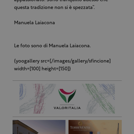
appassionato. Sono tranquillo adesso che
questa tradizione non si è spezzata”.
Manuela Laiacona
Le foto sono di Manuela Laiacona.
{yoogallery src=[/images/gallery/sfincione]
width=[100] height=[150]}