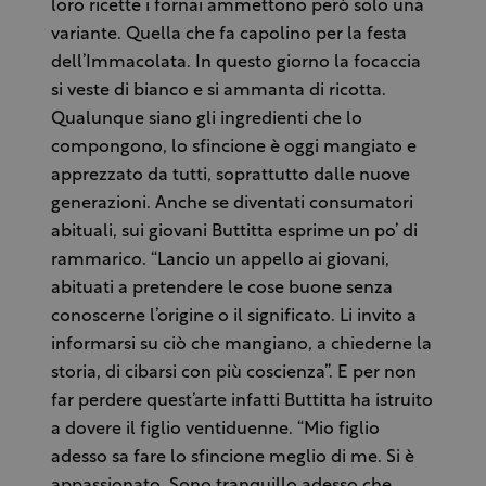
loro ricette i fornai ammettono però solo una
variante. Quella che fa capolino per la festa
dell’Immacolata. In questo giorno la focaccia
si veste di bianco e si ammanta di ricotta.
Qualunque siano gli ingredienti che lo
compongono, lo sfincione è oggi mangiato e
apprezzato da tutti, soprattutto dalle nuove
generazioni. Anche se diventati consumatori
abituali, sui giovani Buttitta esprime un po’ di
rammarico. “Lancio un appello ai giovani,
abituati a pretendere le cose buone senza
conoscerne l’origine o il significato. Li invito a
informarsi su ciò che mangiano, a chiederne la
storia, di cibarsi con più coscienza”. E per non
far perdere quest’arte infatti Buttitta ha istruito
a dovere il figlio ventiduenne. “Mio figlio
adesso sa fare lo sfincione meglio di me. Si è