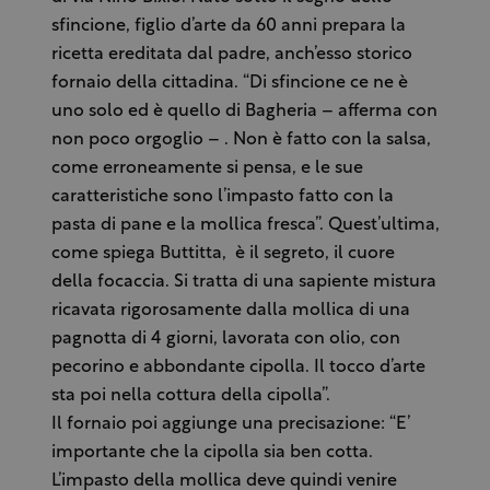
sfincione, figlio d’arte da 60 anni prepara la
ricetta ereditata dal padre, anch’esso storico
fornaio della cittadina. “Di sfincione ce ne è
uno solo ed è quello di Bagheria – afferma con
non poco orgoglio – . Non è fatto con la salsa,
come erroneamente si pensa, e le sue
caratteristiche sono l’impasto fatto con la
pasta di pane e la mollica fresca”. Quest’ultima,
come spiega Buttitta, è il segreto, il cuore
della focaccia. Si tratta di una sapiente mistura
ricavata rigorosamente dalla mollica di una
pagnotta di 4 giorni, lavorata con olio, con
pecorino e abbondante cipolla. Il tocco d’arte
sta poi nella cottura della cipolla”.
Il fornaio poi aggiunge una precisazione: “E’
importante che la cipolla sia ben cotta.
L’impasto della mollica deve quindi venire