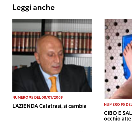
Leggi anche
NUMERO 95 DEL 08/01/2009
NUMERO 95 DEL
L’AZIENDA Calatrasi, si cambia
CIBO E SALU
occhio alle