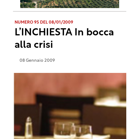
NUMERO 95 DEL 08/01/2009
L’INCHIESTA In bocca
alla crisi
08 Gennaio 2009