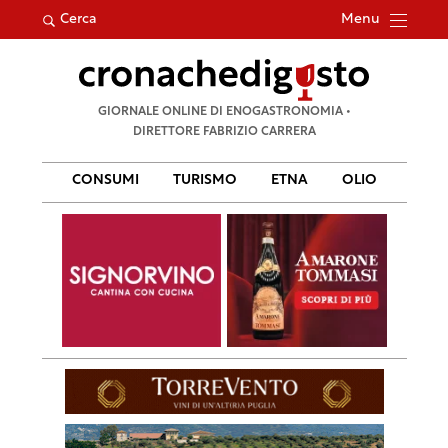
Menu
Cerca
Ricerca
GIORNALE ONLINE DI ENOGASTRONOMIA •
per:
DIRETTORE FABRIZIO CARRERA
CONSUMI
TURISMO
ETNA
OLIO