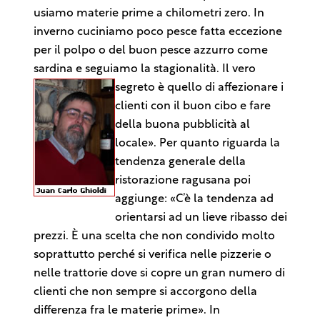
usiamo materie prime a chilometri zero. In
inverno cuciniamo poco pesce fatta eccezione
per il polpo o del buon pesce azzurro come
sardina e seguiamo la stagionalità. Il vero
segreto è quello di
affezionare i
clienti con il buon cibo e fare
della buona pubblicità al
locale». Per quanto riguarda la
tendenza generale della
ristorazione ragusana poi
aggiunge: «C’è la tendenza ad
orientarsi ad un lieve ribasso dei
prezzi. È una scelta che non condivido molto
soprattutto perché si verifica nelle pizzerie o
nelle trattorie dove si copre un gran numero di
clienti che non sempre si accorgono della
differenza fra le materie prime». In