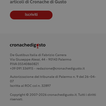
articoli di Cronache di Gusto
Iscriviti
De Gustibus Italia di Fabrizio Carrera
Via Giuseppe Alessi, 44 - 90143 Palermo
P.IVA 05540860821
+39 091 336915 - redazione@cronachedigusto.it
Autorizzazione del tribunale di Palermo n. 9 del 26-04-
07
Iscritta al ROC col n. 32897
Copyright © 2007-2026 cronachedigusto.it. Tutti i diritti
riservati.