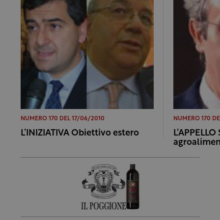
NUMERO 170 DEL 17/06/2010
NUMERO 170 DE
L’INIZIATIVA Obiettivo estero
L’APPELLO S
agroalimen