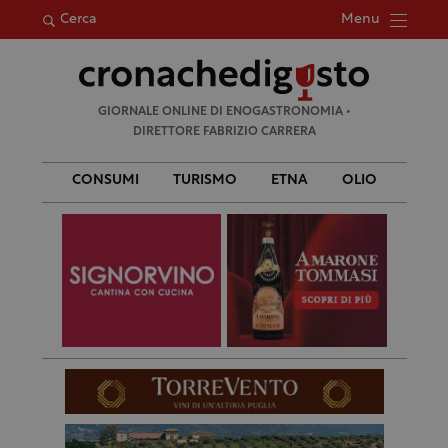
Menu
Cerca
Ricerca
GIORNALE ONLINE DI ENOGASTRONOMIA •
per:
DIRETTORE FABRIZIO CARRERA
CONSUMI
TURISMO
ETNA
OLIO