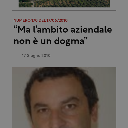
NUMERO 170 DEL 17/06/2010
“Ma l’ambito aziendale
non è un dogma”
17 Giugno 2010