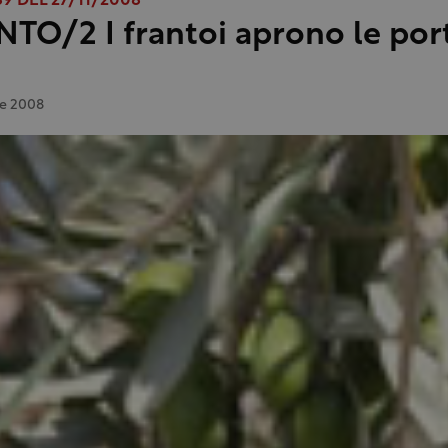
 DEL 27/11/2008
NTO/2 I frantoi aprono le por
e 2008