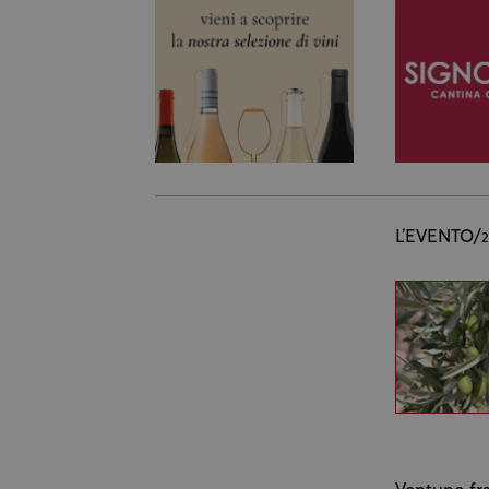
L’EVENTO/
2