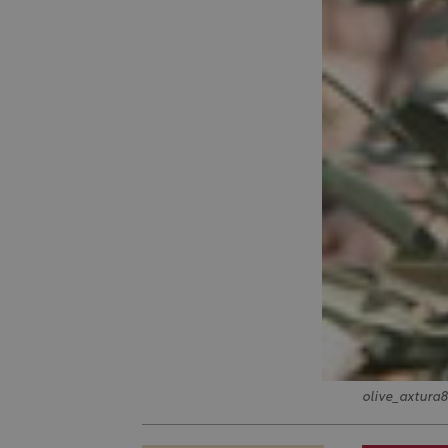
olive_axtura