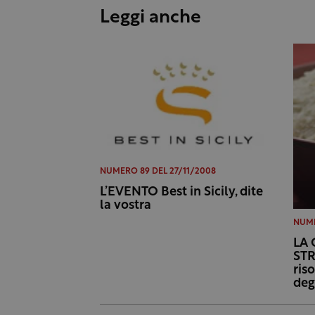
Leggi anche
NUMERO 89 DEL 27/11/2008
L’EVENTO Best in Sicily, dite
la vostra
NUME
LA 
STR
ris
deg