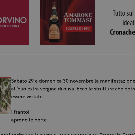
Sabato 29 e domenica 30 novembre la manifestazione
all’olio extra vergine di oliva. Ecco le strutture che po
essere visitate
I frantoi
aprono le porte