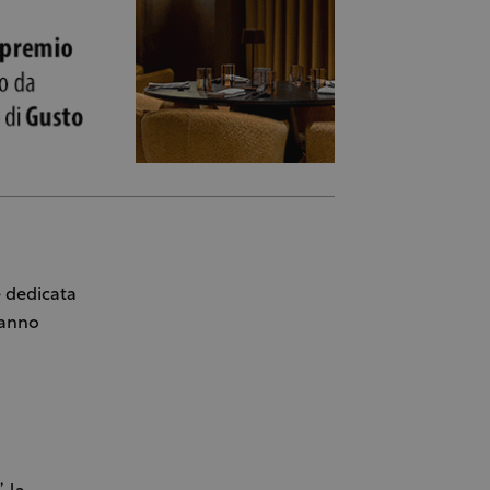
 dedicata
tranno