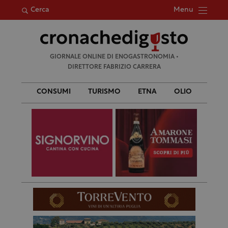
Menu
Cerca
Ricerca
GIORNALE ONLINE DI ENOGASTRONOMIA •
per:
DIRETTORE FABRIZIO CARRERA
CONSUMI
TURISMO
ETNA
OLIO