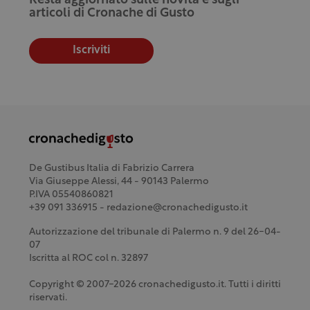
Resta aggiornato sulle novità e sugli
articoli di Cronache di Gusto
Iscriviti
De Gustibus Italia di Fabrizio Carrera
Via Giuseppe Alessi, 44 - 90143 Palermo
P.IVA 05540860821
+39 091 336915 - redazione@cronachedigusto.it
Autorizzazione del tribunale di Palermo n. 9 del 26-04-
07
Iscritta al ROC col n. 32897
Copyright © 2007-2026 cronachedigusto.it. Tutti i diritti
riservati.