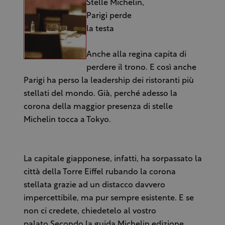
Stelle Michelin,
Parigi perde
la testa
Anche alla regina capita di
perdere il trono. E così anche
Parigi ha perso la leadership dei ristoranti più
stellati del mondo. Già, perché adesso la
corona della maggior presenza di stelle
Michelin tocca a Tokyo.
La capitale giapponese, infatti, ha sorpassato la
città della Torre Eiffel rubando la corona
stellata grazie ad un distacco davvero
impercettibile, ma pur sempre esistente. E se
non ci credete, chiedetelo al vostro
palato.Secondo la guida Michelin edizione