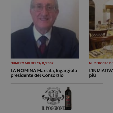
NUMERO 140 DEL 19/11/2009
NUMERO 140 DE
LA NOMINA Marsala, Ingargiola
L’INIZIATIV
presidente del Consorzio
più