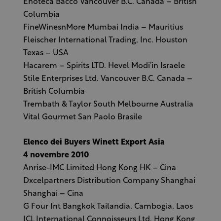
Enoteca Bacco Vancouver B.C. Canada – British
Columbia
FineWinesnMore Mumbai India – Mauritius
Fleischer International Trading, Inc. Houston
Texas – USA
Hacarem – Spirits LTD. Hevel Modi’in Israele
Stile Enterprises Ltd. Vancouver B.C. Canada –
British Columbia
Trembath & Taylor South Melbourne Australia
Vital Gourmet San Paolo Brasile
Elenco dei Buyers Winett Export Asia
4 novembre 2010
Anrise-IMC Limited Hong Kong HK – Cina
Dxcelpartners Distribution Company Shanghai
Shanghai – Cina
G Four Int Bangkok Tailandia, Cambogia, Laos
ICL International Connoisseurs Ltd. Hong Kong