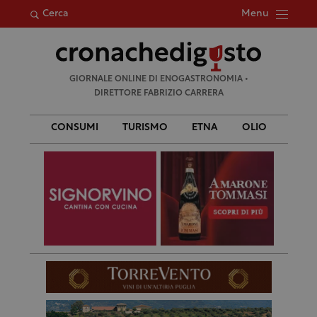
Menu
Cerca
Ricerca
GIORNALE ONLINE DI ENOGASTRONOMIA •
per:
DIRETTORE FABRIZIO CARRERA
CONSUMI
TURISMO
ETNA
OLIO