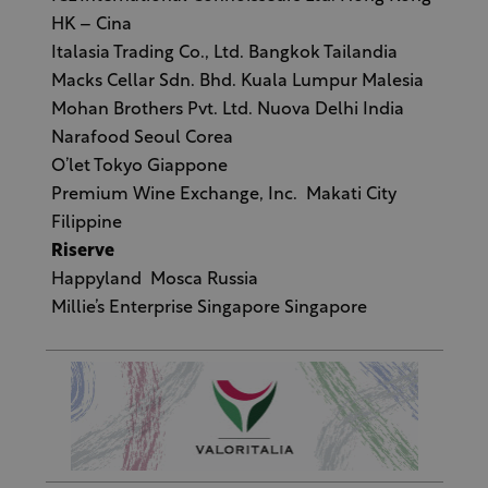
HK – Cina
Italasia Trading Co., Ltd. Bangkok Tailandia
Macks Cellar Sdn. Bhd. Kuala Lumpur Malesia
Mohan Brothers Pvt. Ltd. Nuova Delhi India
Narafood Seoul Corea
O’let Tokyo Giappone
Premium Wine Exchange, Inc. Makati City
Filippine
Riserve
Happyland Mosca Russia
Millie’s Enterprise Singapore Singapore