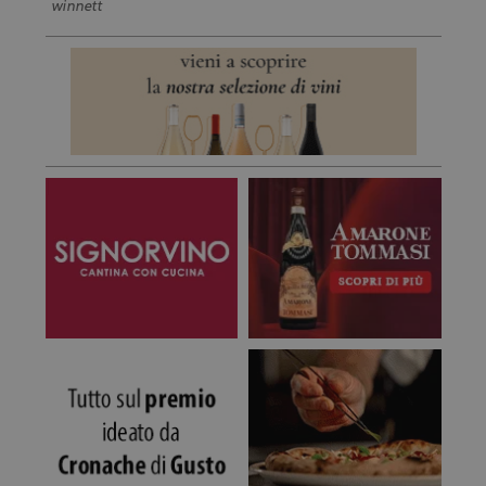
winnett