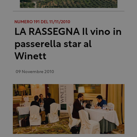
NUMERO 191 DEL 11/11/2010
LA RASSEGNA Il vino in
passerella star al
Winett
09 Novembre 2010