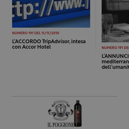
NUMERO 191 DEL 11/11/2010
L’ACCORDO TripAdvisor, intesa
con Accor Hotel
NUMERO 191 DEL
L’ANNUNCI
mediterran
dell’umani