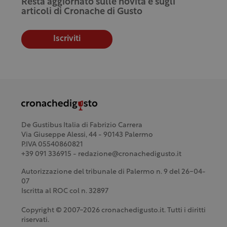
Resta aggiornato sulle novità e sugli
articoli di Cronache di Gusto
Iscriviti
De Gustibus Italia di Fabrizio Carrera
Via Giuseppe Alessi, 44 - 90143 Palermo
P.IVA 05540860821
+39 091 336915 - redazione@cronachedigusto.it
Autorizzazione del tribunale di Palermo n. 9 del 26-04-
07
Iscritta al ROC col n. 32897
Copyright © 2007-2026 cronachedigusto.it. Tutti i diritti
riservati.