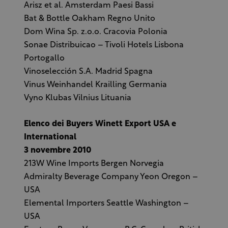
Arisz et al. Amsterdam Paesi Bassi
Bat & Bottle Oakham Regno Unito
Dom Wina Sp. z.o.o. Cracovia Polonia
Sonae Distribuicao – Tivoli Hotels Lisbona
Portogallo
Vinoselección S.A. Madrid Spagna
Vinus Weinhandel Krailling Germania
Vyno Klubas Vilnius Lituania
Elenco dei Buyers Winett Export USA e
International
3 novembre 2010
213W Wine Imports Bergen Norvegia
Admiralty Beverage Company Yeon Oregon –
USA
Elemental Importers Seattle Washington –
USA