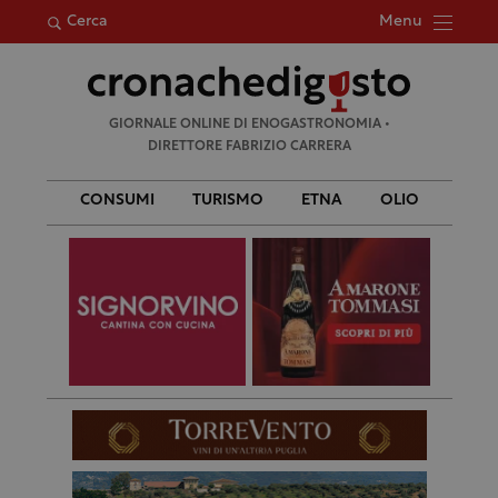
Menu
Cerca
Ricerca
GIORNALE ONLINE DI ENOGASTRONOMIA •
per:
DIRETTORE FABRIZIO CARRERA
CONSUMI
TURISMO
ETNA
OLIO