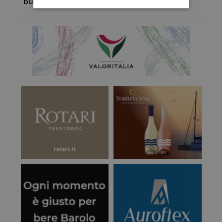
Buon baccalà a tutti!