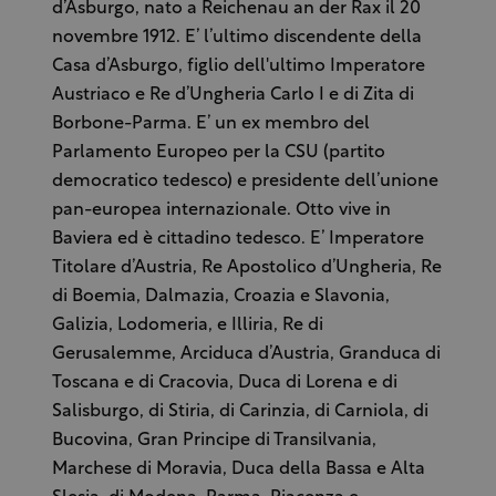
d’Asburgo, nato a Reichenau an der Rax il 20
novembre 1912. E’ l’ultimo discendente della
Casa d’Asburgo, figlio dell'ultimo Imperatore
Austriaco e Re d’Ungheria Carlo I e di Zita di
Borbone-Parma. E’ un ex membro del
Parlamento Europeo per la CSU (partito
democratico tedesco) e presidente dell’unione
pan-europea internazionale. Otto vive in
Baviera ed è cittadino tedesco. E’ Imperatore
Titolare d’Austria, Re Apostolico d’Ungheria, Re
di Boemia, Dalmazia, Croazia e Slavonia,
Galizia, Lodomeria, e Illiria, Re di
Gerusalemme, Arciduca d’Austria, Granduca di
Toscana e di Cracovia, Duca di Lorena e di
Salisburgo, di Stiria, di Carinzia, di Carniola, di
Bucovina, Gran Principe di Transilvania,
Marchese di Moravia, Duca della Bassa e Alta