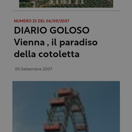
NUMERO 25 DEL 06/09/2007
DIARIO GOLOSO
Vienna , il paradiso
della cotoletta
05 Settembre 2007