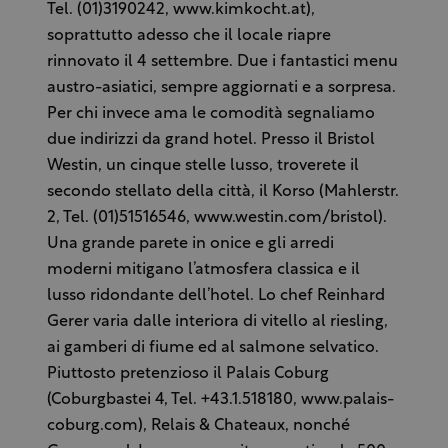
Tel. (01)3190242, www.kimkocht.at),
soprattutto adesso che il locale riapre
rinnovato il 4 settembre. Due i fantastici menu
austro-asiatici, sempre aggiornati e a sorpresa.
Per chi invece ama le comodità segnaliamo
due indirizzi da grand hotel. Presso il Bristol
Westin, un cinque stelle lusso, troverete il
secondo stellato della città, il Korso (Mahlerstr.
2, Tel. (01)51516546, www.westin.com/bristol).
Una grande parete in onice e gli arredi
moderni mitigano l’atmosfera classica e il
lusso ridondante dell’hotel. Lo chef Reinhard
Gerer varia dalle interiora di vitello al riesling,
ai gamberi di fiume ed al salmone selvatico.
Piuttosto pretenzioso il Palais Coburg
(Coburgbastei 4, Tel. +43.1.518180, www.palais-
coburg.com), Relais & Chateaux, nonché