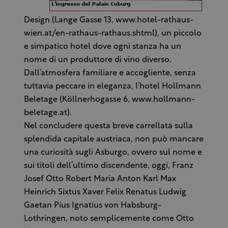
Design (Lange Gasse 13, www.hotel-rathaus-
wien.at/en-rathaus-rathaus.shtml), un piccolo
e simpatico hotel dove ogni stanza ha un
nome di un produttore di vino diverso.
Dall’atmosfera familiare e accogliente, senza
tuttavia peccare in eleganza, l’hotel Hollmann
Beletage (Köllnerhogasse 6, www.hollmann-
beletage.at).
Nel concludere questa breve carrellata sulla
splendida capitale austriaca, non può mancare
una curiosità sugli Asburgo, ovvero sul nome e
sui titoli dell’ultimo discendente, oggi, Franz
Josef Otto Robert Maria Anton Karl Max
Heinrich Sixtus Xaver Felix Renatus Ludwig
Gaetan Pius Ignatius von Habsburg-
Lothringen, noto semplicemente come Otto