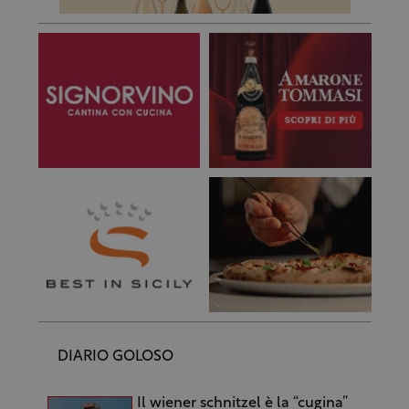
DIARIO GOLOSO
Il wiener schnitzel è la “cugina”