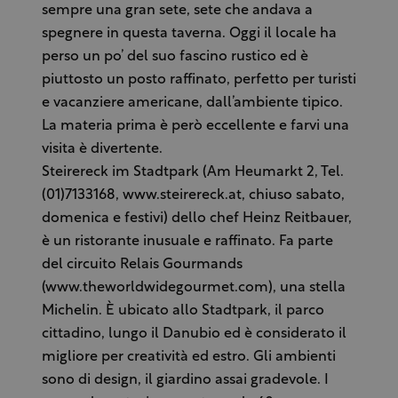
sempre una gran sete, sete che andava a
spegnere in questa taverna. Oggi il locale ha
perso un po’ del suo fascino rustico ed è
piuttosto un posto raffinato, perfetto per turisti
e vacanziere americane, dall’ambiente tipico.
La materia prima è però eccellente e farvi una
visita è divertente.
Steirereck im Stadtpark (Am Heumarkt 2, Tel.
(01)7133168, www.steirereck.at, chiuso sabato,
domenica e festivi) dello chef Heinz Reitbauer,
è un ristorante inusuale e raffinato. Fa parte
del circuito Relais Gourmands
(www.theworldwidegourmet.com), una stella
Michelin. È ubicato allo Stadtpark, il parco
cittadino, lungo il Danubio ed è considerato il
migliore per creatività ed estro. Gli ambienti
sono di design, il giardino assai gradevole. I