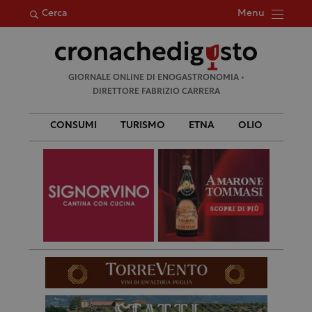
Menu
Cerca
Ricerca
GIORNALE ONLINE DI ENOGASTRONOMIA •
per:
DIRETTORE FABRIZIO CARRERA
CONSUMI
TURISMO
ETNA
OLIO