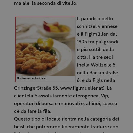
maiale, la seconda di vitello.
Il paradiso dello
schnitzel viennese
è il Figlmüller, dal
1905 tra più grandi
e più sottili della
città. Ha tre sedi
(nella Wollzeile 5,
nella Bäckerstraße
6, e da Figls nella
GrinzingerStraße 55, www.figlmueller.at). La
clientela è assolutamente eterogenea, Vip,
operatori di borsa e manovali e, ahinoi, spesso
c’è da fare la fila.
Questo tipo di locale rientra nella categoria dei
beisl, che potremmo liberamente tradurre con