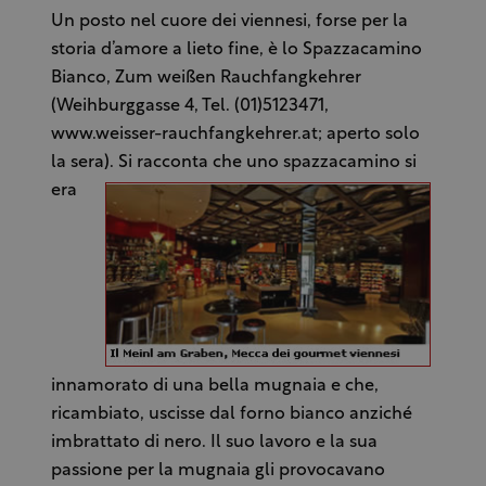
Un posto nel cuore dei viennesi, forse per la
storia d’amore a lieto fine, è lo Spazzacamino
Bianco, Zum weißen Rauchfangkehrer
(Weihburggasse 4, Tel. (01)5123471,
www.weisser-rauchfangkehrer.at; aperto solo
la sera).
Si racconta che uno spazzacamino si
era
innamorato di una bella mugnaia e che,
ricambiato, uscisse dal forno bianco anziché
imbrattato di nero. Il suo lavoro e la sua
passione per la mugnaia gli provocavano