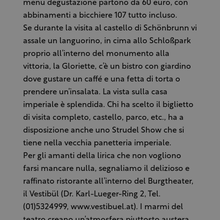
menu degustazione partono da 60 euro, con
abbinamenti a bicchiere 107 tutto incluso.
Se durante la visita al castello di Schönbrunn vi
assale un languorino, in cima allo Schloßpark
proprio all’interno del monumento alla
vittoria, la Gloriette, c’è un bistro con giardino
dove gustare un caffé e una fetta di torta o
prendere un’insalata. La vista sulla casa
imperiale è splendida. Chi ha scelto il biglietto
di visita completo, castello, parco, etc., ha a
disposizione anche uno Strudel Show che si
tiene nella vecchia panetteria imperiale.
Per gli amanti della lirica che non vogliono
farsi mancare nulla, segnaliamo il delizioso e
raffinato ristorante all’interno del Burgtheater,
il Vestibül (Dr. Karl-Lueger-Ring 2, Tel.
(01)5324999, www.vestibuel.at). I marmi del