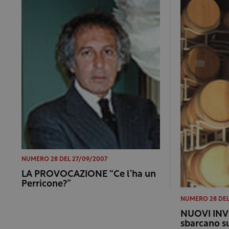
NUMERO 28 DEL 27/09/2007
LA PROVOCAZIONE “Ce l’ha un
Perricone?”
NUMERO 28 DEL
NUOVI INVE
sbarcano su