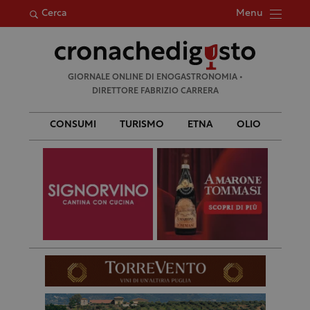
Menu
Cerca
Ricerca
GIORNALE ONLINE DI ENOGASTRONOMIA •
per:
DIRETTORE FABRIZIO CARRERA
CONSUMI
TURISMO
ETNA
OLIO