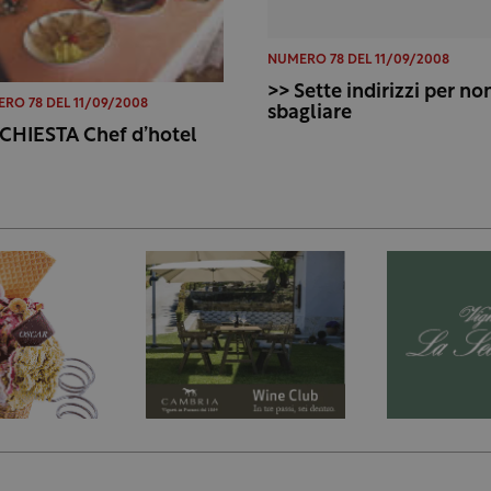
NUMERO 78 DEL 11/09/2008
>> Sette indirizzi per no
RO 78 DEL 11/09/2008
sbagliare
NCHIESTA Chef d’hotel