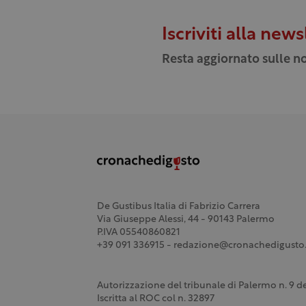
Iscriviti alla news
Resta aggiornato sulle no
De Gustibus Italia di Fabrizio Carrera
Via Giuseppe Alessi, 44 - 90143 Palermo
P.IVA 05540860821
+39 091 336915 - redazione@cronachedigusto.
Autorizzazione del tribunale di Palermo n. 9 
Iscritta al ROC col n. 32897