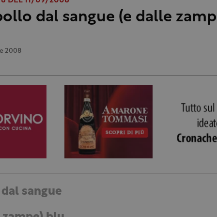
 DEL 11/09/2008
 pollo dal sangue (e dalle zamp
e 2008
o dal sangue