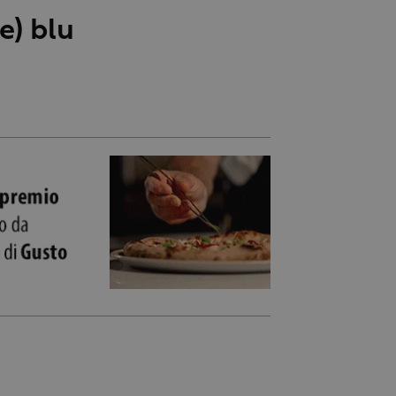
e) blu