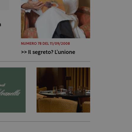
n
NUMERO 78 DEL 11/09/2008
>> Il segreto? L’unione