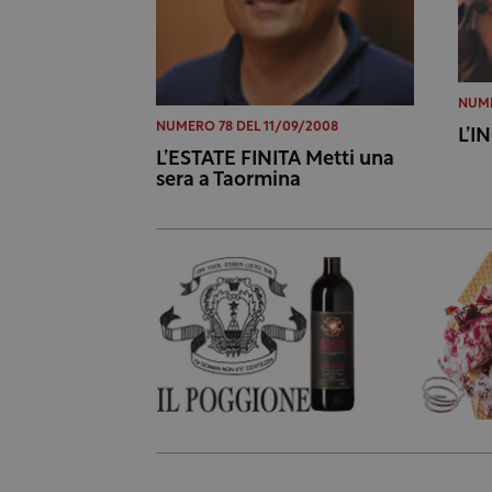
NUME
NUMERO 78 DEL 11/09/2008
L’I
L’ESTATE FINITA Metti una
sera a Taormina