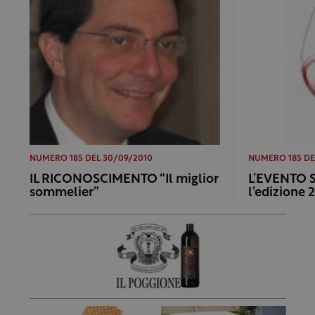
NUMERO 185 DEL 30/09/2010
NUMERO 185 DE
IL RICONOSCIMENTO “Il miglior
L’EVENTO Si
sommelier”
l’edizione 