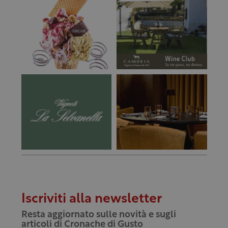
Iscriviti alla newsletter
Resta aggiornato sulle novità e sugli
articoli di Cronache di Gusto