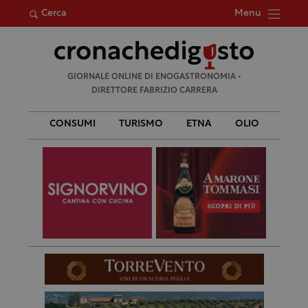
Menu
Cerca
Ricerca
GIORNALE ONLINE DI ENOGASTRONOMIA •
per:
DIRETTORE FABRIZIO CARRERA
CONSUMI
TURISMO
ETNA
OLIO