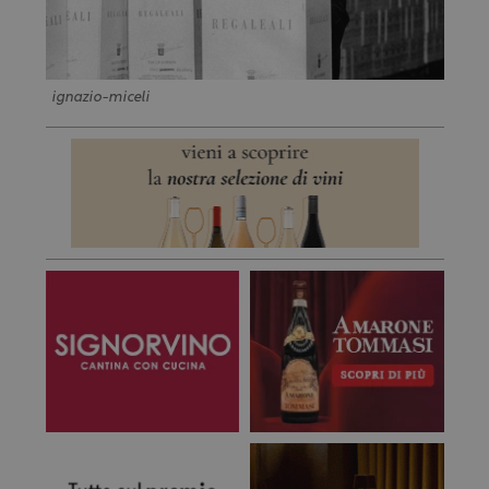
ignazio-miceli