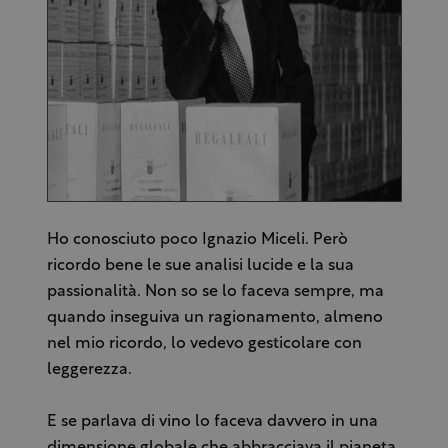
Ho conosciuto poco Ignazio Miceli. Però
ricordo bene le sue analisi lucide e la sua
passionalità. Non so se lo faceva sempre, ma
quando inseguiva un ragionamento, almeno
nel mio ricordo, lo vedevo gesticolare con
leggerezza.
E se parlava di vino lo faceva davvero in una
dimensione globale che abbracciava il pianeta