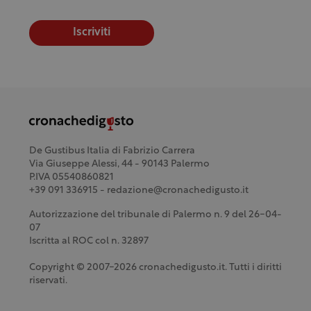
Iscriviti
De Gustibus Italia di Fabrizio Carrera
Via Giuseppe Alessi, 44 - 90143 Palermo
P.IVA 05540860821
+39 091 336915 - redazione@cronachedigusto.it
Autorizzazione del tribunale di Palermo n. 9 del 26-04-
07
Iscritta al ROC col n. 32897
Copyright © 2007-2026 cronachedigusto.it. Tutti i diritti
riservati.