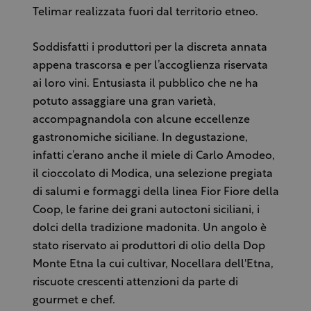
Telimar realizzata fuori dal territorio etneo.
Soddisfatti i produttori per la discreta annata
appena trascorsa e per l’accoglienza riservata
ai loro vini. Entusiasta il pubblico che ne ha
potuto assaggiare una gran varietà,
accompagnandola con alcune eccellenze
gastronomiche siciliane. In degustazione,
infatti c’erano anche il miele di Carlo Amodeo,
il cioccolato di Modica, una selezione pregiata
di salumi e formaggi della linea Fior Fiore della
Coop, le farine dei grani autoctoni siciliani, i
dolci della tradizione madonita. Un angolo è
stato riservato ai produttori di olio della Dop
Monte Etna la cui cultivar, Nocellara dell'Etna,
riscuote crescenti attenzioni da parte di
gourmet e chef.