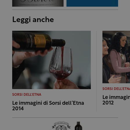
Leggi anche
SORSI DELL'ETN
SORSI DELL'ETNA
Le immagini
2012
Le immagini di Sorsi dell’Etna
2014