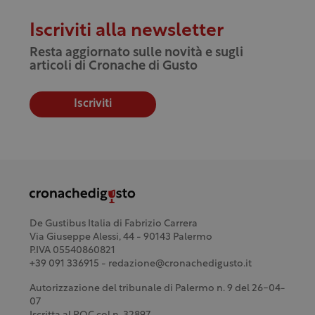
Iscriviti alla newsletter
Resta aggiornato sulle novità e sugli
articoli di Cronache di Gusto
Iscriviti
De Gustibus Italia di Fabrizio Carrera
Via Giuseppe Alessi, 44 - 90143 Palermo
P.IVA 05540860821
+39 091 336915 - redazione@cronachedigusto.it
Autorizzazione del tribunale di Palermo n. 9 del 26-04-
07