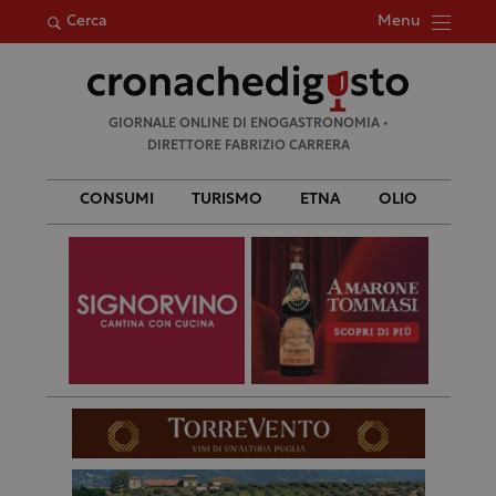
Menu
Cerca
Ricerca
GIORNALE ONLINE DI ENOGASTRONOMIA •
per:
DIRETTORE FABRIZIO CARRERA
CONSUMI
TURISMO
ETNA
OLIO