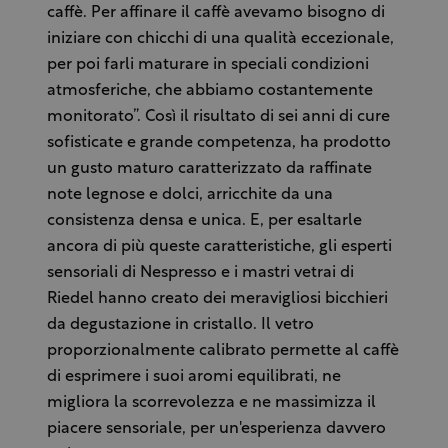
caffè. Per affinare il caffè avevamo bisogno di
iniziare con chicchi di una qualità eccezionale,
per poi farli maturare in speciali condizioni
atmosferiche, che abbiamo costantemente
monitorato”. Così il risultato di sei anni di cure
sofisticate e grande competenza, ha prodotto
un gusto maturo caratterizzato da raffinate
note legnose e dolci, arricchite da una
consistenza densa e unica. E, per esaltarle
ancora di più queste caratteristiche, gli esperti
sensoriali di Nespresso e i mastri vetrai di
Riedel hanno creato dei meravigliosi bicchieri
da degustazione in cristallo. Il vetro
proporzionalmente calibrato permette al caffè
di esprimere i suoi aromi equilibrati, ne
migliora la scorrevolezza e ne massimizza il
piacere sensoriale, per un'esperienza davvero