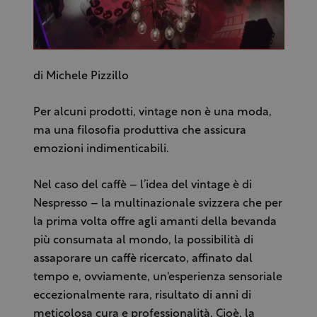
di Michele Pizzillo
Per alcuni prodotti, vintage non è una moda,
ma una filosofia produttiva che assicura
emozioni indimenticabili.
Nel caso del caffè – l’idea del vintage è di
Nespresso – la multinazionale svizzera che per
la prima volta offre agli amanti della bevanda
più consumata al mondo, la possibilità di
assaporare un caffè ricercato, affinato dal
tempo e, ovviamente, un'esperienza sensoriale
eccezionalmente rara, risultato di anni di
meticolosa cura e professionalità. Cioè, la