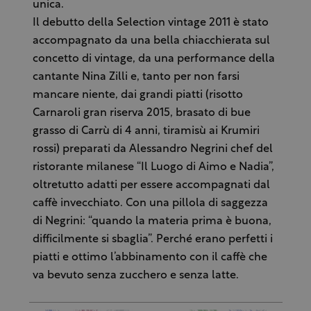
unica.
Il debutto della Selection vintage 2011 è stato
accompagnato da una bella chiacchierata sul
concetto di vintage, da una performance della
cantante Nina Zilli e, tanto per non farsi
mancare niente, dai grandi piatti (risotto
Carnaroli gran riserva 2015, brasato di bue
grasso di Carrù di 4 anni, tiramisù ai Krumiri
rossi) preparati da Alessandro Negrini chef del
ristorante milanese “Il Luogo di Aimo e Nadia”,
oltretutto adatti per essere accompagnati dal
caffè invecchiato. Con una pillola di saggezza
di Negrini: “quando la materia prima è buona,
difficilmente si sbaglia”. Perché erano perfetti i
piatti e ottimo l’abbinamento con il caffè che
va bevuto senza zucchero e senza latte.