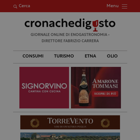
Menu
Cerca
Ricerca
GIORNALE ONLINE DI ENOGASTRONOMIA •
per:
DIRETTORE FABRIZIO CARRERA
CONSUMI
TURISMO
ETNA
OLIO