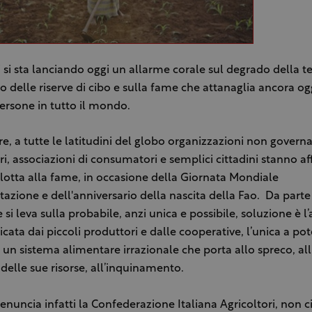
i si sta lanciando oggi un allarme corale sul degrado della te
co delle riserve di cibo e sulla fame che attanaglia ancora o
persone in tutto il mondo.
re, a tutte le latitudini del globo organizzazioni non governa
ri, associazioni di consumatori e semplici cittadini stanno af
lotta alla fame, in occasione della Giornata Mondiale
tazione e dell'anniversario della nascita della Fao. Da parte 
 si leva sulla probabile, anzi unica e possibile, soluzione è l’
icata dai piccoli produttori e dalle cooperative, l’unica a po
 un sistema alimentare irrazionale che porta allo spreco, all
 delle sue risorse, all’inquinamento.
enuncia infatti la Confederazione Italiana Agricoltori, non ci