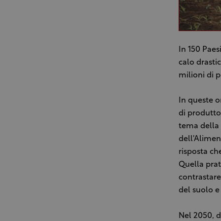
In 150 Paes
calo drasti
milioni di 
In queste o
di produtto
tema della 
dell'Alimen
risposta che
Quella prat
contrastare
del suolo e
Nel 2050, d