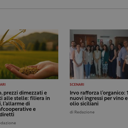
ARI
SCENARI
o, prezzi dimezzati e
Irvo rafforza l’organico: 
i alle stelle: filiera in
nuovi ingressi per vino e
i, l’allarme di
olio siciliani
fcooperative e
di
Redazione
diretti
edazione