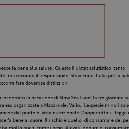
esce fa bene alla salute”. Questo il dictat salutistico tanto
to, ma secondo il responsabile Slow Food Italia per la Sal
ccorre fare doverose distinzioni.
incontrato in occasione di Slow Sea Land, la tre giornate s
raneo organizzate a Mazara del Vallo. “Le specie minori so
anche dal punto di vista nutrizionale. Dappertutto si legge
esce fa bene al cuore. Il rischio è quello di consumare del pe
ha molto poco, come i pesci allevati, oppure di consumarn