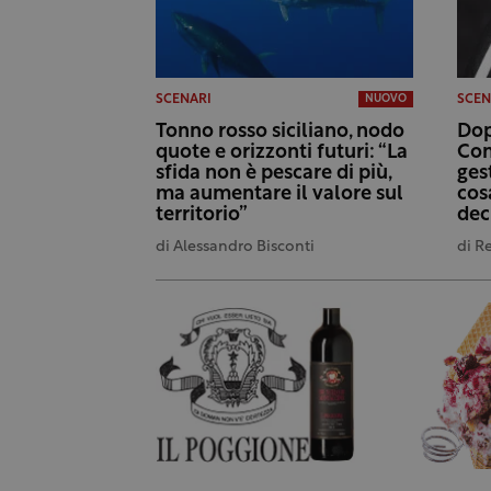
SCENARI
SCEN
NUOVO
Tonno rosso siciliano, nodo
Dop
quote e orizzonti futuri: “La
Con
sfida non è pescare di più,
ges
ma aumentare il valore sul
cos
territorio”
dec
di
Alessandro Bisconti
di
R