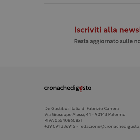
Iscriviti alla news
Resta aggiornato sulle no
De Gustibus Italia di Fabrizio Carrera
Via Giuseppe Alessi, 44 - 90143 Palermo
P.IVA 05540860821
+39 091 336915 - redazione@cronachedigusto.