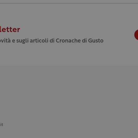
letter
vità e sugli articoli di Cronache di Gusto
it