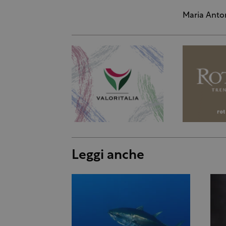
Maria Anto
Leggi anche