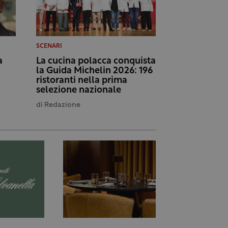
SCENARI
a
La cucina polacca conquista
la Guida Michelin 2026: 196
ristoranti nella prima
selezione nazionale
di
Redazione