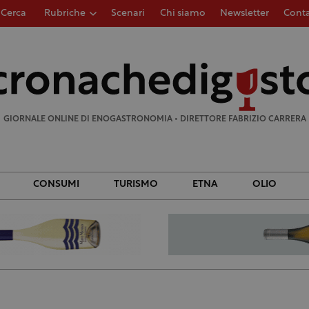
Cerca
Rubriche
Scenari
Chi siamo
Newsletter
Conta
Ricerca
per:
GIORNALE ONLINE DI ENOGASTRONOMIA • DIRETTORE FABRIZIO CARRERA
CONSUMI
TURISMO
ETNA
OLIO