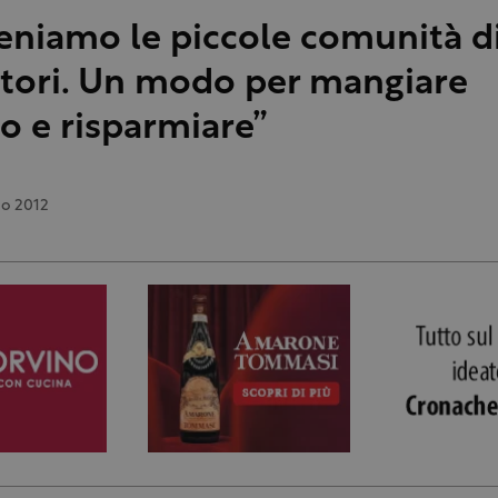
eniamo le piccole comunità d
tori. Un modo per mangiare
o e risparmiare”
no 2012