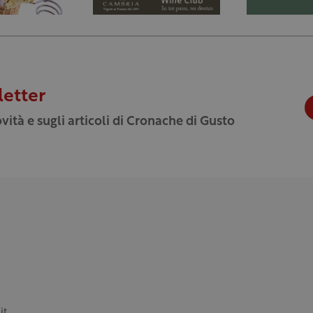
letter
vità e sugli articoli di Cronache di Gusto
it