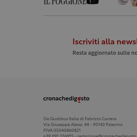
Iscriviti alla news
Resta aggiornato sulle no
De Gustibus Italia di Fabrizio Carrera
Via Giuseppe Alessi, 44 - 90143 Palermo
P.IVA 05540860821
+39 091 336915 - redazione@cronachedigusto.