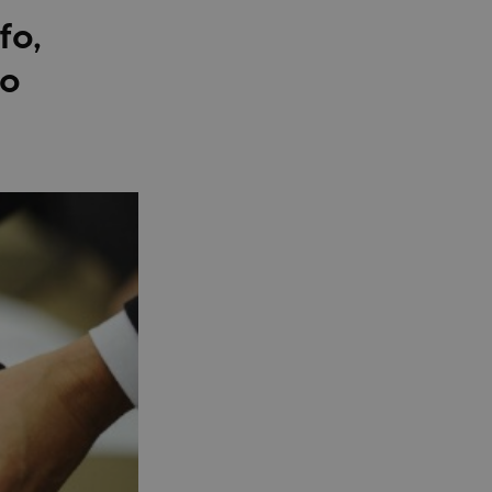
fo,
ro