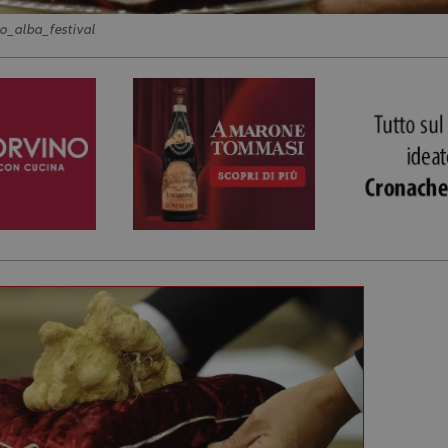
o_alba_festival