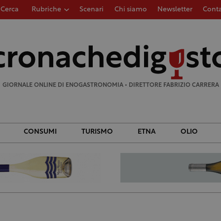
Cerca
Rubriche
Scenari
Chi siamo
Newsletter
Conta
Ricerca
per:
GIORNALE ONLINE DI ENOGASTRONOMIA • DIRETTORE FABRIZIO CARRERA
CONSUMI
TURISMO
ETNA
OLIO