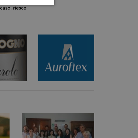
ar
caso, riesce