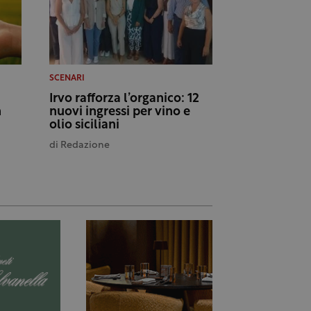
SCENARI
Irvo rafforza l’organico: 12
n
nuovi ingressi per vino e
olio siciliani
di
Redazione