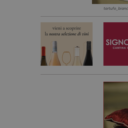
tartufo_bianc