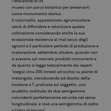
l’istituzione di un
museo con parco botanico per preservarli
come monumento storico.
Il colonnello, appassionato agrumicultore,
cercò di diffondere e valorizzare questa
coltivazione considerando anche la sua
eccezionale resistenza al mal secco degli
agrumi e il particolare periodo di produzione e
maturazione, settembre-ottobre, quando non
si avevano sul mercato prodotti concorrenti e
da quanto si legge testualmente dai reperti
“eseguì circa 200 innesti ad occhio su piante di
melangolo, introducendo ad disotto della
incisione a T, praticata sul soggetto, uno
scudetto costituito da due semigemme
coincidenti perfettamente ed unite nel senso
longitudinale, e cioè una semigemma di cedro
e l’altra di limone”.