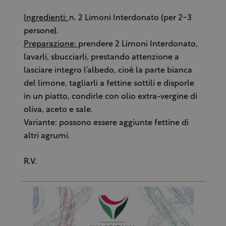
Ingredienti:
n. 2 Limoni Interdonato (per 2-3
persone).
Preparazione:
prendere 2 Limoni Interdonato,
lavarli, sbucciarli, prestando attenzione a
lasciare integro l’albedo, cioè la parte bianca
del limone, tagliarli a fettine sottili e disporle
in un piatto, condirle con olio extra-vergine di
oliva, aceto e sale.
Variante: possono essere aggiunte fettine di
altri agrumi.
R.V.