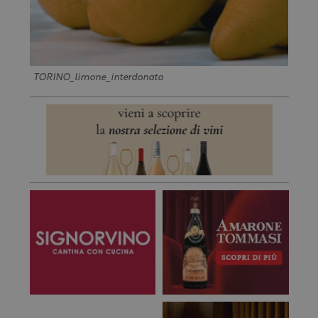
TORINO_limone_interdonato