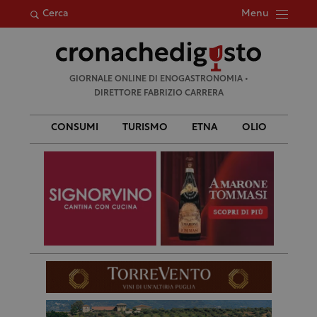
Menu
Cerca
Ricerca
GIORNALE ONLINE DI ENOGASTRONOMIA •
per:
DIRETTORE FABRIZIO CARRERA
CONSUMI
TURISMO
ETNA
OLIO