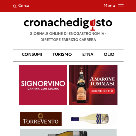
Menu
Cerca
Ricerca
GIORNALE ONLINE DI ENOGASTRONOMIA •
per:
DIRETTORE FABRIZIO CARRERA
CONSUMI
TURISMO
ETNA
OLIO