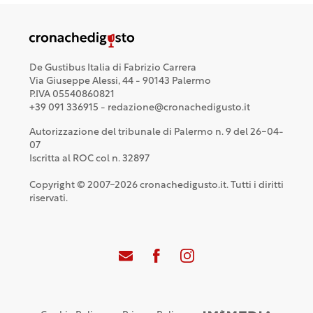
De Gustibus Italia di Fabrizio Carrera
Via Giuseppe Alessi, 44 - 90143 Palermo
P.IVA 05540860821
+39 091 336915 - redazione@cronachedigusto.it
Autorizzazione del tribunale di Palermo n. 9 del 26-04-
07
Iscritta al ROC col n. 32897
Copyright © 2007-2026 cronachedigusto.it. Tutti i diritti
riservati.