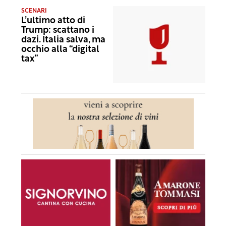
SCENARI
L’ultimo atto di
Trump: scattano i
dazi. Italia salva, ma
occhio alla “digital
tax”