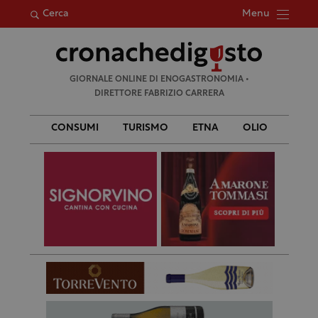
Menu
Cerca
Ricerca
GIORNALE ONLINE DI ENOGASTRONOMIA •
per:
DIRETTORE FABRIZIO CARRERA
CONSUMI
TURISMO
ETNA
OLIO