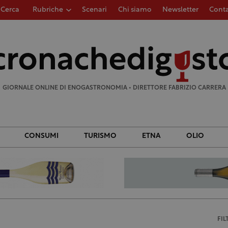
Cerca
Rubriche
Scenari
Chi siamo
Newsletter
Conta
Ricerca
per:
GIORNALE ONLINE DI ENOGASTRONOMIA • DIRETTORE FABRIZIO CARRERA
CONSUMI
TURISMO
ETNA
OLIO
FIL