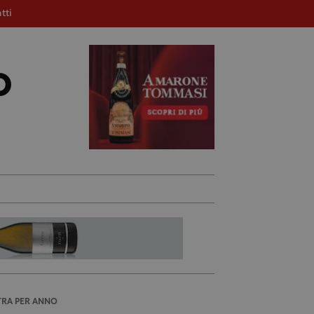
tti
TRA PER ANNO