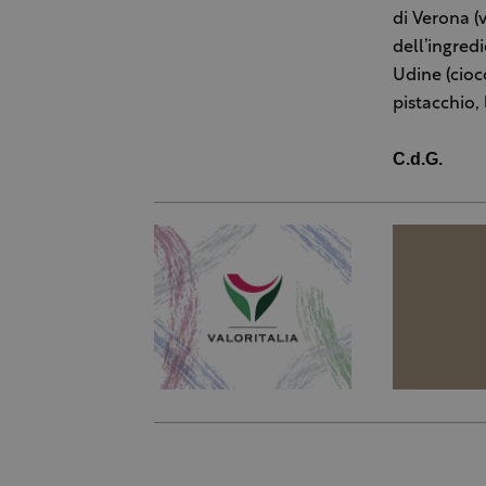
di Verona (
dell’ingredi
Udine (cioc
pistacchio,
C.d.G.