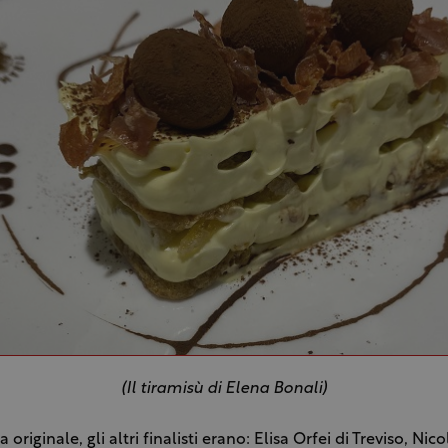
(Il tiramisù di Elena Bonali)
ta originale, gli altri finalisti erano: Elisa Orfei di Treviso, Nic