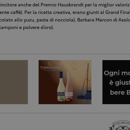
vincitore anche del Premio Hausbrandt per la miglior valori
ente caffè). Per la ricetta creativa, erano giunti al Grand Final
colato allo yuzu, pasta di nocciola), Barbara Marcon di Asol
 lamponi e polvere d’oro).