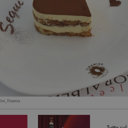
ini_Tiramis