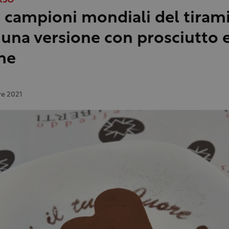
RSO
i campioni mondiali del tirami
 una versione con prosciutto 
ne
re 2021