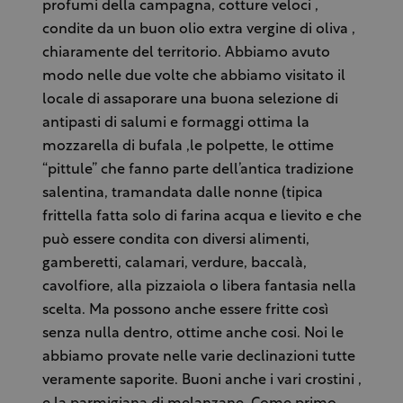
profumi della campagna, cotture veloci ,
condite da un buon olio extra vergine di oliva ,
chiaramente del territorio. Abbiamo avuto
modo nelle due volte che abbiamo visitato il
locale di assaporare una buona selezione di
antipasti di salumi e formaggi ottima la
mozzarella di bufala ,le polpette, le ottime
“pittule” che fanno parte dell’antica tradizione
salentina, tramandata dalle nonne (tipica
frittella fatta solo di farina acqua e lievito e che
può essere condita con diversi alimenti,
gamberetti, calamari, verdure, baccalà,
cavolfiore, alla pizzaiola o libera fantasia nella
scelta. Ma possono anche essere fritte così
senza nulla dentro, ottime anche cosi. Noi le
abbiamo provate nelle varie declinazioni tutte
veramente saporite. Buoni anche i vari crostini ,