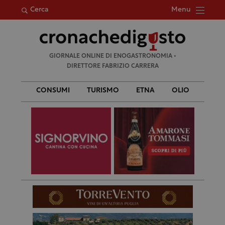
Menu
Cerca
Ricerca
GIORNALE ONLINE DI ENOGASTRONOMIA •
per:
DIRETTORE FABRIZIO CARRERA
CONSUMI
TURISMO
ETNA
OLIO