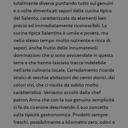
totalmente diversa puntando tutto sui genuini
e a volte dimenticati sapori della cucina tipica
del Salento, caratterizzata da elementi ben
precisi ed immediatamente riconoscibili. La
cucina tipica Salentina è umile e povera, ma
nello stesso tempo molto nutriente e ricca di
sapori, anche frutto delle innumerevoli
dominazioni che si sono avvicendate in questa
terra e che hanno lasciato tracce indelebile
nell’arte culinaria locale. L’arredamento ricorda
stralci di vecchie abitazioni dei centri storici, dai
colori vivi, che ci risulta da subito molto
caratteristico. Veniamo accolti dalla chef
patron Anna che con la sua genuina semplicità
ci fa da cicerone descrivendo il suo concetto
sulla tipicità gastronomica. Prodotti sempre
freschi, possibilmente a kilometro zero, odori e