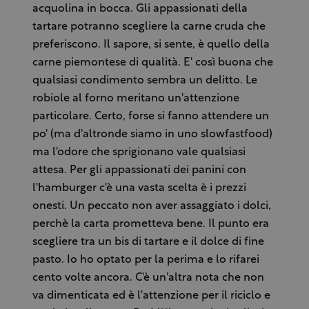
acquolina in bocca. Gli appassionati della
tartare potranno scegliere la carne cruda che
preferiscono. Il sapore, si sente, è quello della
carne piemontese di qualità. E' così buona che
qualsiasi condimento sembra un delitto. Le
robiole al forno meritano un'attenzione
particolare. Certo, forse si fanno attendere un
po' (ma d'altronde siamo in uno slowfastfood)
ma l'odore che sprigionano vale qualsiasi
attesa. Per gli appassionati dei panini con
l'hamburger c'è una vasta scelta è i prezzi
onesti. Un peccato non aver assaggiato i dolci,
perchè la carta prometteva bene. Il punto era
scegliere tra un bis di tartare e il dolce di fine
pasto. Io ho optato per la perima e lo rifarei
cento volte ancora. C'è un'altra nota che non
va dimenticata ed è l'attenzione per il riciclo e