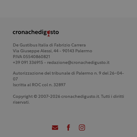
De Gustibus Italia di Fabrizio Carrera
Via Giuseppe Alessi, 44 - 90143 Palermo
P.IVA 05540860821
+39 091 336915 - redazione@cronachedigusto.it
Autorizzazione del tribunale di Palermo n. 9 del 26-04-
07
Iscritta al ROC col n. 32897
Copyright © 2007-2026 cronachedigusto.it. Tutti i diritti
riservati.