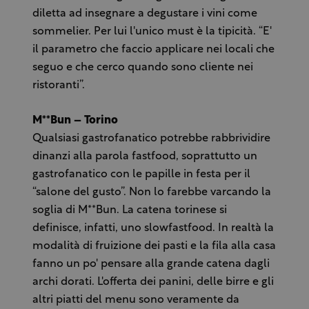
diletta ad insegnare a degustare i vini come
sommelier. Per lui l'unico must è la tipicità. “E'
il parametro che faccio applicare nei locali che
seguo e che cerco quando sono cliente nei
ristoranti”.
M**Bun – Torino
Qualsiasi gastrofanatico potrebbe rabbrividire
dinanzi alla parola fastfood, soprattutto un
gastrofanatico con le papille in festa per il
“salone del gusto”. Non lo farebbe varcando la
soglia di M**Bun. La catena torinese si
definisce, infatti, uno slowfastfood. In realtà la
modalità di fruizione dei pasti e la fila alla casa
fanno un po' pensare alla grande catena dagli
archi dorati. L'offerta dei panini, delle birre e gli
altri piatti del menu sono veramente da