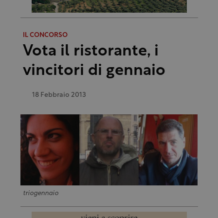
IL CONCORSO
Vota il ristorante, i
vincitori di gennaio
18 Febbraio 2013
triogennaio