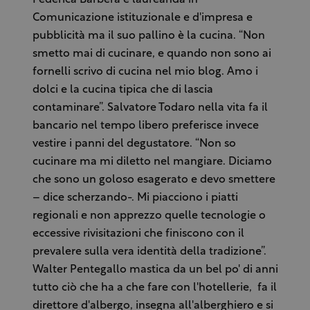
Federica Barbera è laureanda in
Comunicazione istituzionale e d'impresa e
pubblicità ma il suo pallino è la cucina. “Non
smetto mai di cucinare, e quando non sono ai
fornelli scrivo di cucina nel mio blog. Amo i
dolci e la cucina tipica che di lascia
contaminare”. Salvatore Todaro nella vita fa il
bancario nel tempo libero preferisce invece
vestire i panni del degustatore. “Non so
cucinare ma mi diletto nel mangiare. Diciamo
che sono un goloso esagerato e devo smettere
– dice scherzando-. Mi piacciono i piatti
regionali e non apprezzo quelle tecnologie o
eccessive rivisitazioni che finiscono con il
prevalere sulla vera identità della tradizione”.
Walter Pentegallo mastica da un bel po' di anni
tutto ciò che ha a che fare con l'hotellerie, fa il
direttore d'albergo, insegna all'alberghiero e si