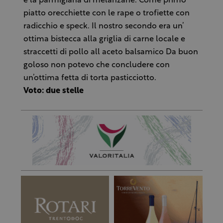
e la parmigiana di melanzane. Come primo
piatto orecchiette con le rape o trofiette con
radicchio e speck. Il nostro secondo era un’
ottima bistecca alla griglia di carne locale e
straccetti di pollo all aceto balsamico Da buon
goloso non potevo che concludere con
un’ottima fetta di torta pasticciotto.
Voto: due stelle