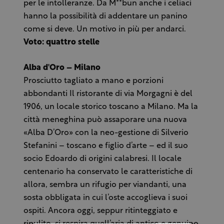
per le intolleranze. Da M**bun anche i celiaci
hanno la possibilità di addentare un panino
come si deve. Un motivo in più per andarci.
Voto: quattro stelle
Alba d'Oro – Milano
Prosciutto tagliato a mano e porzioni
abbondanti Il ristorante di via Morgagni è del
1906, un locale storico toscano a Milano. Ma la
città meneghina può assaporare una nuova
«Alba D’Oro» con la neo-gestione di Silverio
Stefanini – toscano e figlio d’arte – ed il suo
socio Edoardo di origini calabresi. Il locale
centenario ha conservato le caratteristiche di
allora, sembra un rifugio per viandanti, una
sosta obbligata in cui l’oste accoglieva i suoi
ospiti. Ancora oggi, seppur ritinteggiato e