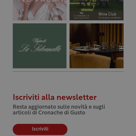
Iscriviti alla newsletter
Resta aggiornato sulle novità e sugli
articoli di Cronache di Gusto
Iscriviti