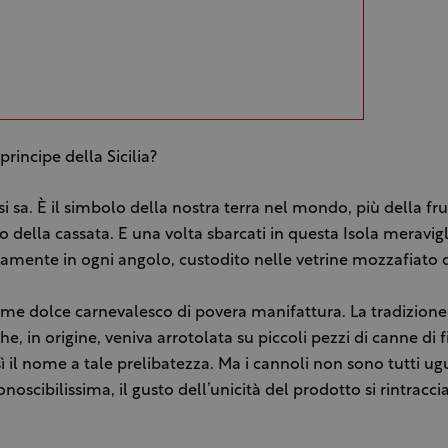
principe della Sicilia?
si sa. È il simbolo della nostra terra nel mondo, più della fru
 della cassata. E una volta sbarcati in questa Isola meravigli
camente in ogni angolo, custodito nelle vetrine mozzafiato 
me dolce carnevalesco di povera manifattura. La tradizione 
he, in origine, veniva arrotolata su piccoli pezzi di canne di 
ì il nome a tale prelibatezza. Ma i cannoli non sono tutti ugu
noscibilissima, il gusto dell’unicità del prodotto si rintracci