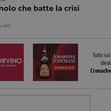
TTO
nolo che batte la crisi
o 2012