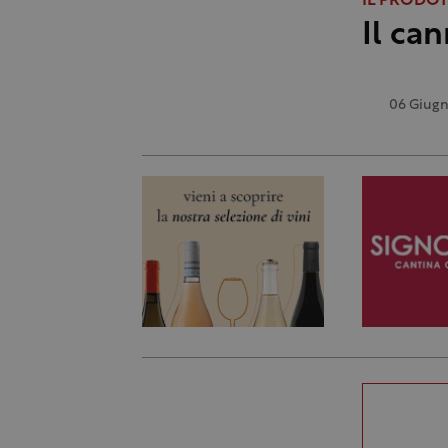
IL PRODO
Il can
06 Giugn