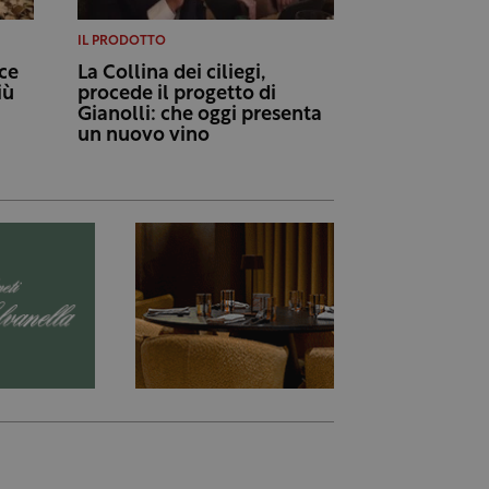
IL PRODOTTO
ce
La Collina dei ciliegi,
iù
procede il progetto di
Gianolli: che oggi presenta
un nuovo vino