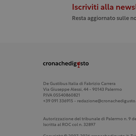
Iscriviti alla news
Resta aggiornato sulle no
De Gustibus Italia di Fabrizio Carrera
Via Giuseppe Alessi, 44 - 90143 Palermo
P.IVA 05540860821
+39 091 336915 - redazione@cronachedigusto.
Autorizzazione del tribunale di Palermo n. 9 
Iscritta al ROC col n. 32897