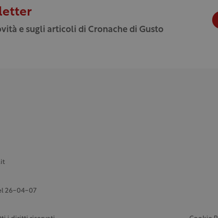
letter
vità e sugli articoli di Cronache di Gusto
it
del 26-04-07