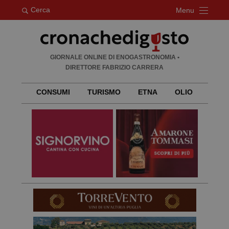
Cerca
Menu
Ricerca
GIORNALE ONLINE DI ENOGASTRONOMIA •
per:
DIRETTORE FABRIZIO CARRERA
CONSUMI
TURISMO
ETNA
OLIO