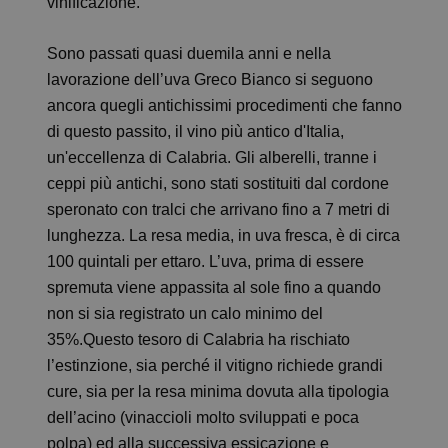
vinificazione.
Sono passati quasi duemila anni e nella
lavorazione dell’uva Greco Bianco si seguono
ancora quegli antichissimi procedimenti che fanno
di questo passito, il vino più antico d'Italia,
un'eccellenza di Calabria. Gli alberelli, tranne i
ceppi più antichi, sono stati sostituiti dal cordone
speronato con tralci che arrivano fino a 7 metri di
lunghezza. La resa media, in uva fresca, è di circa
100 quintali per ettaro. L’uva, prima di essere
spremuta viene appassita al sole fino a quando
non si sia registrato un calo minimo del
35%.Questo tesoro di Calabria ha rischiato
l’estinzione, sia perché il vitigno richiede grandi
cure, sia per la resa minima dovuta alla tipologia
dell’acino (vinaccioli molto sviluppati e poca
polpa) ed alla successiva essicazione e