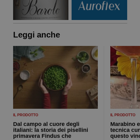
Leggi anche
IL PRODOTTO
IL PRODOTTO
Dal campo al cuore degli
Marabino e 
italiani: la storia dei pisellini
tecnica cu
primavera Findus che
questo vin