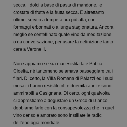
secca, i dolci a base di pasta di mandorle, le
crostate di frutta e la frutta secca. È altrettanto
ottimo, servito a temperatura più alta, con
formaggi erborinati o a lunga stagionatura. Ancora
meglio se centellinato quale vino da meditazione
o da conversazione, per usare la definizione tanto
cara a Veronelli.
Non sappiamo se sia mai esistita tale Publia
Cloelia, né tantomeno se amava passeggiare tra i
filari. Di certo, la Villa Romana di Palazzi ed i suoi
mosaici hanno resistito oltre duemila anni e sono
ammirabili a Casignana. Di certo, ogni qualvolta
ci apprestiamo a degustare un Greco di Bianco,
dobbiamo farlo con la consapevolezza che in quel
vino denso e ambrato sono instillate le radici
dell’enologia mondiale.