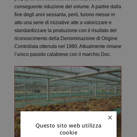
conseguente riduzione del volume. A partire dalla
fine degli anni sessanta, però, furono messe in
atto una serie di iniziative atte a valorizzare e
standardizzare la produzione con il risultato del
riconoscimento della Denominazione di Origine
Controllata ottenuta nel 1980. Attualmente rimane
l’unico passito calabrese con il marchio Doc.
×
Questo sito web utilizza
cookie