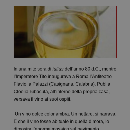
In una mite sera di
iulius
dell’anno 80 d.C., mentre
l’Imperatore Tito inaugurava a Roma l’Anfiteatro
Flavio, a Palazzi (Casignana, Calabria), Publia
Cloelia Bibacula, all’interno della propria casa,
versava il vino ai suoi ospiti.
Un vino dolce color ambra. Un nettare, si narrava.
E che il vino fosse abituale in quella dimora, lo
dimostra l’enorme mosaico sul pavimento