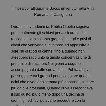
Il mosaico raffigurante Bacco rinvenuto nella Villa
Romana di Casignana
Durante la vendemmia, Publia Cloelia seguiva
personalmente gli schiavi per assicurarsi che
raccogliessero soltanto grappoli integri e privi di
difetti che venivano subito posti ad appassire al
sole, su graticci di canne, fino a quando non
avrebbero raggiunto la giusta concentrazione di
profumi e di zuccheri. Nei giorni a seguire,
accompagnata dalle sue ancelle, Publia amava
passeggiare tra i graticci per assaggiare quegli
acini che diventano sempre più appassiti, sempre
più dolci e profumati. Quando l’uva assecondava
il suo gusto, più o meno dopo una decina di
giorni, gli schiavi potevano procedere con la