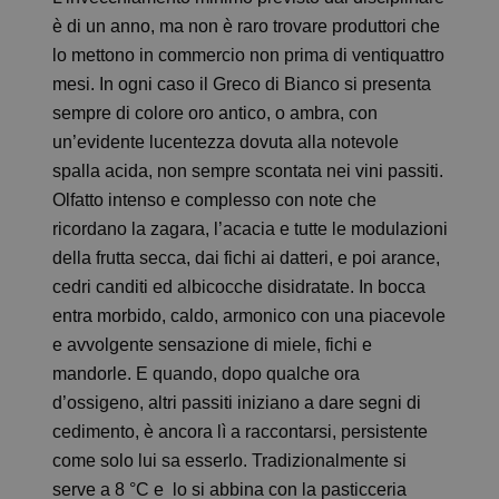
è di un anno, ma non è raro trovare produttori che
lo mettono in commercio non prima di ventiquattro
mesi. In ogni caso il Greco di Bianco si presenta
sempre di colore oro antico, o ambra, con
un’evidente lucentezza dovuta alla notevole
spalla acida, non sempre scontata nei vini passiti.
Olfatto intenso e complesso con note che
ricordano la zagara, l’acacia e tutte le modulazioni
della frutta secca, dai fichi ai datteri, e poi arance,
cedri canditi ed albicocche disidratate. In bocca
entra morbido, caldo, armonico con una piacevole
e avvolgente sensazione di miele, fichi e
mandorle. E quando, dopo qualche ora
d’ossigeno, altri passiti iniziano a dare segni di
cedimento, è ancora lì a raccontarsi, persistente
come solo lui sa esserlo. Tradizionalmente si
serve a 8 °C e lo si abbina con la pasticceria