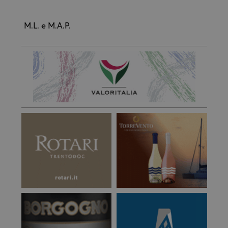
M.L. e M.A.P.