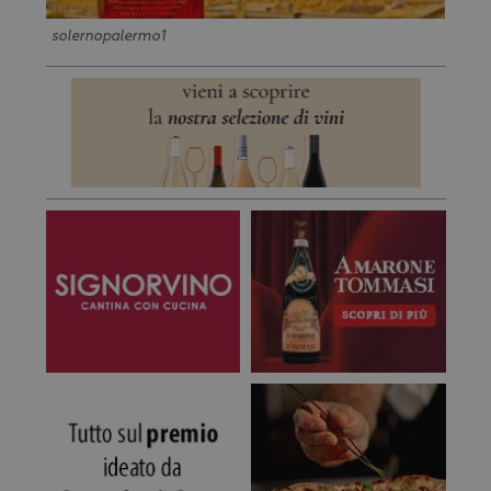
solernopalermo1