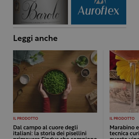
Leggi anche
IL PRODOTTO
IL PRODOTTO
Dal campo al cuore degli
Marabino e 
italiani: la storia dei pisellini
tecnica cur