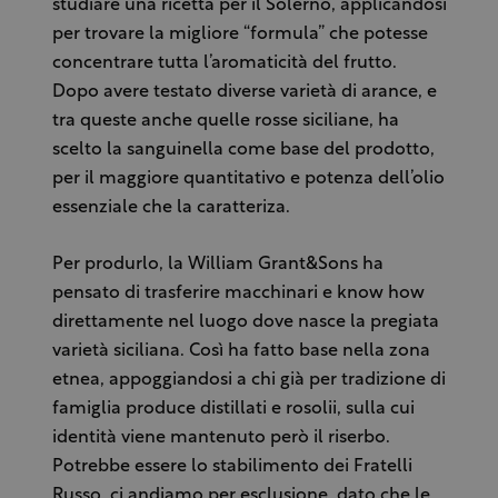
studiare una ricetta per il Solerno, applicandosi
per trovare la migliore “formula” che potesse
concentrare tutta l’aromaticità del frutto.
Dopo avere testato diverse varietà di arance, e
tra queste anche quelle rosse siciliane, ha
scelto la sanguinella come base del prodotto,
per il maggiore quantitativo e potenza dell’olio
essenziale che la caratteriza.
Per produrlo, la William Grant&Sons ha
pensato di trasferire macchinari e know how
direttamente nel luogo dove nasce la pregiata
varietà siciliana. Così ha fatto base nella zona
etnea, appoggiandosi a chi già per tradizione di
famiglia produce distillati e rosolii, sulla cui
identità viene mantenuto però il riserbo.
Potrebbe essere lo stabilimento dei Fratelli
Russo, ci andiamo per esclusione, dato che le