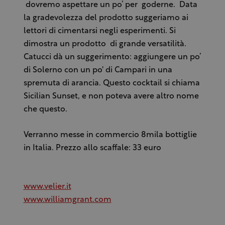
dovremo aspettare un po’ per goderne. Data
la gradevolezza del prodotto suggeriamo ai
lettori di cimentarsi negli esperimenti. Si
dimostra un prodotto di grande versatilità.
Catucci dà un suggerimento: aggiungere un po’
di Solerno con un po' di Campari in una
spremuta di arancia. Questo cocktail si chiama
Sicilian Sunset, e non poteva avere altro nome
che questo.
Verranno messe in commercio 8mila bottiglie
in Italia. Prezzo allo scaffale: 33 euro
www.velier.it
www.williamgrant.com