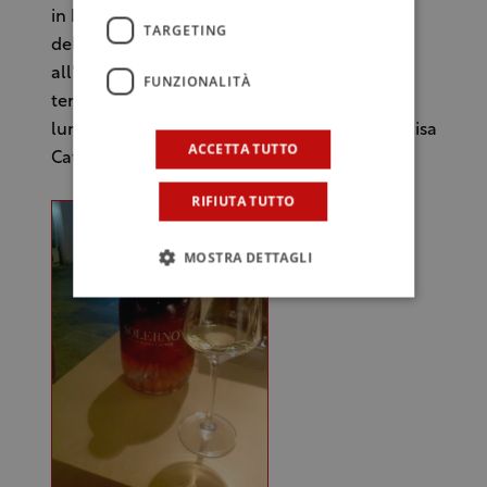
in blending, l’estrazione degli oli essenziali
TARGETING
delle arancia sanguinella”. In totale, fino
all'imbottigliamento, il processo richiede un
FUNZIONALITÀ
tempo di 50 giorni. “Un periodo abbastanza
lungo per un distillato non invecchiato”, precisa
ACCETTA TUTTO
Catucci.
RIFIUTA TUTTO
MOSTRA DETTAGLI