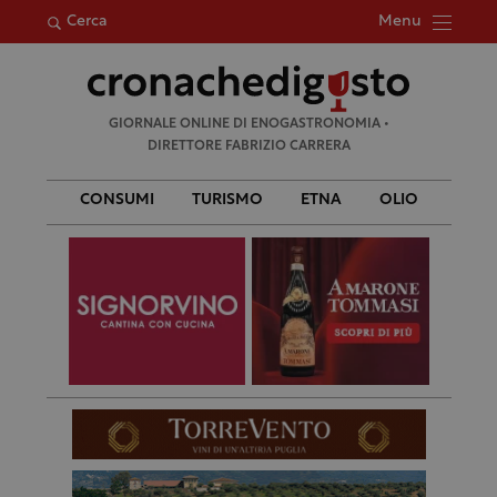
Menu
Cerca
Ricerca
GIORNALE ONLINE DI ENOGASTRONOMIA •
per:
DIRETTORE FABRIZIO CARRERA
CONSUMI
TURISMO
ETNA
OLIO