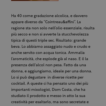
Ha 40 come gradazione alcolica, e davvero
appare diverso da “Cointreau&affini”. La
ragione sta non solo nell’olio essenziale, risulta
più secco e non si avverte la stucchevolezza
tipica di questi triple sec. Risultato: grande
beva. Lo abbiamo assaggiato nudo e crudo e
anche servito con acqua tonica. Ammalia
l’aromaticità, che esplode già al naso. E il la
presenza dell'alcol non pesa. Fatto da una
donna, e aggiungiamo, ideale per una donna.
Lo si può degustare in diverse ricette per
cocktail. A queste ci ha pensato uno dei più
importanti mixologist, Dom Costa, che ha
studiato il prodotto e messo in atto la sua
creatività per esaltarlo, ma sono secretate e