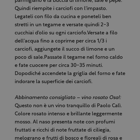
parmigiano e la buccia di limone, sale e pepe.
Quindi riempite i carciofi con l'impasto.
Legateli con filo da cucina e poneteli ben
stretti in un tegame e versate quindi 2-3
cucchiai d'olio su ogni carciofo.Versate a filo
dell'acqua fino a coprirne per circa 1/3 i
carciofi, aggiungete il succo di limone e un
poco di sale.Passate il tegame nel forno caldo
e fate cuocere per circa 30-35 minuti.
Dopodiché accendete la griglia del forno e fate
indorare la superficie dei carciofi.
Abbinamento consigliato – vino rosato Osa!:
Questo non è un vino tranquillo di Paolo Calì.
Colore rosato intenso e brillante leggermente
mosso. Al naso presenta note con profumi
fruttati e ricchi di note fruttate di ciliegia,
melograno e frutti di bosco e floreali di rosa e