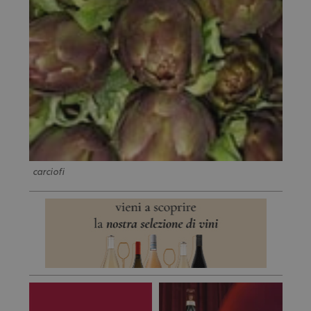
carciofi