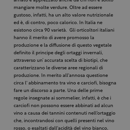
amato e apprezzato anche da chi non è solito
mangiare molte verdure. Oltre ad essere
gustoso, infatti, ha un alto valore nutrizionale
ed è, di contro, poco calorico. In Italia ne
esistono circa 90 varietà. Gli orticoltori italiani
hanno il merito di avere promosso la
produzione e la diffusione di questo vegetale
definito il principe degli ortaggi invernali,
attraverso un’ accurata scelta di biotipi, che
caratterizzano le diverse aree regionali di
produzione. In merito all'annosa questione
circa l' abbinamento tra vino e carciofi, bisogna
fare un discorso a parte. Una delle prime
regole insegnate ai sommelier, infatti, è che i
carciofi non possono essere abbinati ad alcun
vino a causa dei tannini contenuti nell'ortaggio
che, incontrandosi con quelli presenti nel vino
rosso, o esaltati dall'acidità del vino bianco,