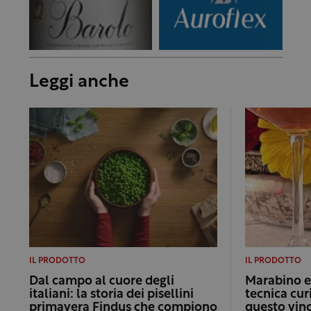
Leggi anche
IL PRODOTTO
IL PRODOTTO
Dal campo al cuore degli
Marabino e 
italiani: la storia dei pisellini
tecnica cur
primavera Findus che compiono
questo vino