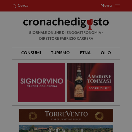
Menu
Cerca
Ricerca
GIORNALE ONLINE DI ENOGASTRONOMIA •
per:
DIRETTORE FABRIZIO CARRERA
CONSUMI
TURISMO
ETNA
OLIO