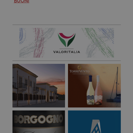
BUONI