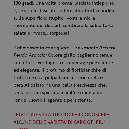
180 gradi. Una volta pronta, lasciate intiepidire
e, se volete, lasciate cadere altra frutta candita
sulla superficie: stupite i vostri amici al
momento del dessert: sembrerà la solita torta
salata e invece… sorpresa!
Abbinamento consigliato – Spumante Accussi
Feudo Arancio:
Colore giallo paglierino tenue
con riflessi verdognoli con perlage persistente
ed elegante. Il profumo di fiori bianchi e di
frutta fresca a polpa bianca come mela e
pera.Al palato ha una bella freschezza che,
unita ad una spiccata acidità e mineralità
rende il sorso fragante e persistente.
LEGGI QUESTO ARTICOLO PER CONOSCERE
ALCUNE DELLE VARIETA' DI CARCIOFI PIU'