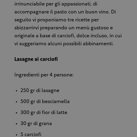
irrinunciabile per gli appassionati, di
accompagnare il pasto con un buon vino. Di
seguito vi proponiamo tre ricette per
sbizzarrirvi preparando un menù gustoso e
originale a base di carciofi, dolce incluso, in cui
vi suggeriamo alcuni possibili abbinamenti.
Lasagne ai carciofi
Ingredienti per 4 persone:
250 gr di lasagne
500 gr di besciamella
300 gr di fior di latte
30 gr di grana
5 carciofi