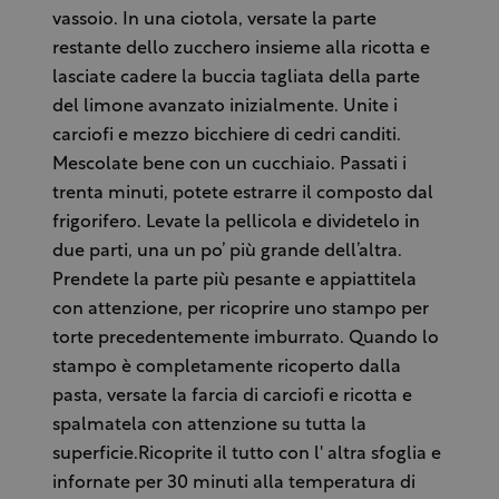
vassoio. In una ciotola, versate la parte
restante dello zucchero insieme alla ricotta e
lasciate cadere la buccia tagliata della parte
del limone avanzato inizialmente. Unite i
carciofi e mezzo bicchiere di cedri canditi.
Mescolate bene con un cucchiaio. Passati i
trenta minuti, potete estrarre il composto dal
frigorifero. Levate la pellicola e dividetelo in
due parti, una un po’ più grande dell’altra.
Prendete la parte più pesante e appiattitela
con attenzione, per ricoprire uno stampo per
torte precedentemente imburrato. Quando lo
stampo è completamente ricoperto dalla
pasta, versate la farcia di carciofi e ricotta e
spalmatela con attenzione su tutta la
superficie.Ricoprite il tutto con l' altra sfoglia e
infornate per 30 minuti alla temperatura di