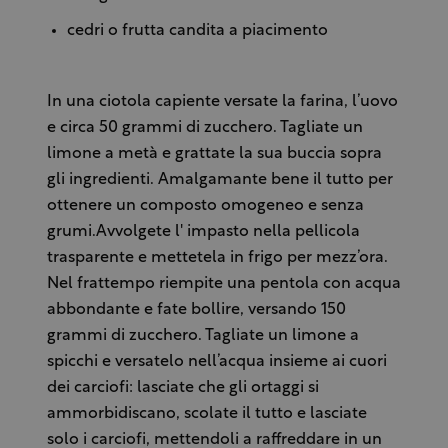
cedri o frutta candita a piacimento
In una ciotola capiente versate la farina, l’uovo
e circa 50 grammi di zucchero. Tagliate un
limone a metà e grattate la sua buccia sopra
gli ingredienti. Amalgamante bene il tutto per
ottenere un composto omogeneo e senza
grumi.Avvolgete l' impasto nella pellicola
trasparente e mettetela in frigo per mezz’ora.
Nel frattempo riempite una pentola con acqua
abbondante e fate bollire, versando 150
grammi di zucchero. Tagliate un limone a
spicchi e versatelo nell’acqua insieme ai cuori
dei carciofi: lasciate che gli ortaggi si
ammorbidiscano, scolate il tutto e lasciate
solo i carciofi, mettendoli a raffreddare in un