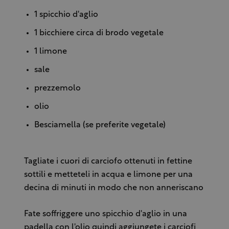
1 spicchio d'aglio
1 bicchiere circa di brodo vegetale
1 limone
sale
prezzemolo
olio
Besciamella (se preferite vegetale)
Tagliate i cuori di carciofo ottenuti in fettine
sottili e metteteli in acqua e limone per una
decina di minuti in modo che non anneriscano
Fate soffriggere uno spicchio d'aglio in una
padella con l'olio quindi aggiungete i carciofi