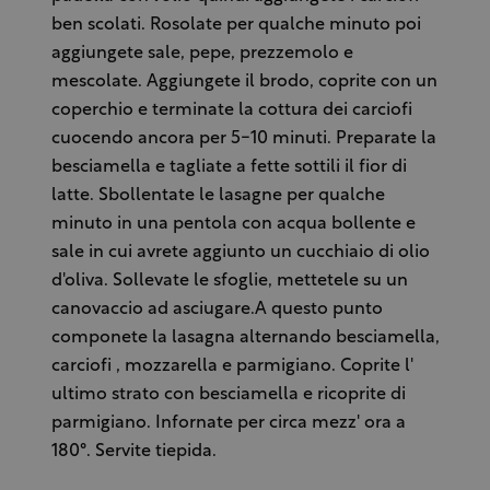
ben scolati. Rosolate per qualche minuto poi
aggiungete sale, pepe, prezzemolo e
mescolate. Aggiungete il brodo, coprite con un
coperchio e terminate la cottura dei carciofi
cuocendo ancora per 5-10 minuti. Preparate la
besciamella e tagliate a fette sottili il fior di
latte. Sbollentate le lasagne per qualche
minuto in una pentola con acqua bollente e
sale in cui avrete aggiunto un cucchiaio di olio
d'oliva. Sollevate le sfoglie, mettetele su un
canovaccio ad asciugare.A questo punto
componete la lasagna alternando besciamella,
carciofi , mozzarella e parmigiano. Coprite l'
ultimo strato con besciamella e ricoprite di
parmigiano. Infornate per circa mezz' ora a
180°. Servite tiepida.