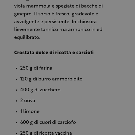
viola mammola e speziate di bacche di
ginepro. Il sorso è fresco, gradevole e
avvolgente e persistente. In chiusura
lievemente tannico ma armonico in ed
equilibrato.
Crostata dolce di ricotta e carciofi
250 g di farina
120 g di burro ammorbidito
400 g di zucchero
2 uova
1 limone
600 g di cuori di carciofo
250 g di ricotta vaccina