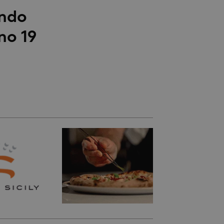
ondo
no 19