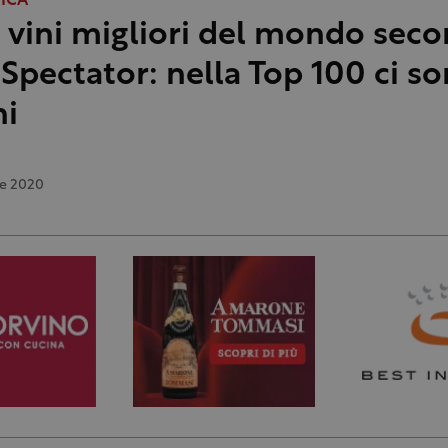
FICA
i vini migliori del mondo sec
Spectator: nella Top 100 ci so
ni
e 2020