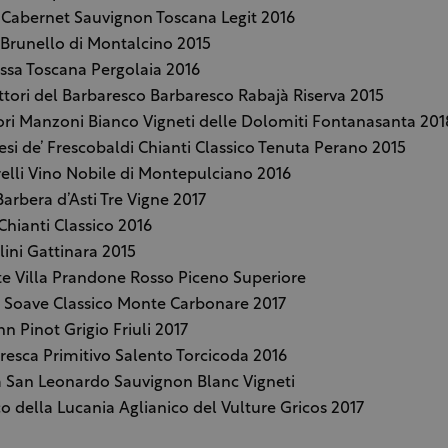
i Cabernet Sauvignon Toscana Legit 2016
i Brunello di Montalcino 2015
ssa Toscana Pergolaia 2016
tori del Barbaresco Barbaresco Rabajà Riserva 2015
ori Manzoni Bianco Vigneti delle Dolomiti Fontanasanta 201
si de’ Frescobaldi Chianti Classico Tenuta Perano 2015
elli Vino Nobile di Montepulciano 2016
Barbera d’Asti Tre Vigne 2017
 Chianti Classico 2016
lini Gattinara 2015
te Villa Prandone Rosso Piceno Superiore
 Soave Classico Monte Carbonare 2017
n Pinot Grigio Friuli 2017
esca Primitivo Salento Torcicoda 2016
a San Leonardo Sauvignon Blanc Vigneti
co della Lucania Aglianico del Vulture Gricos 2017