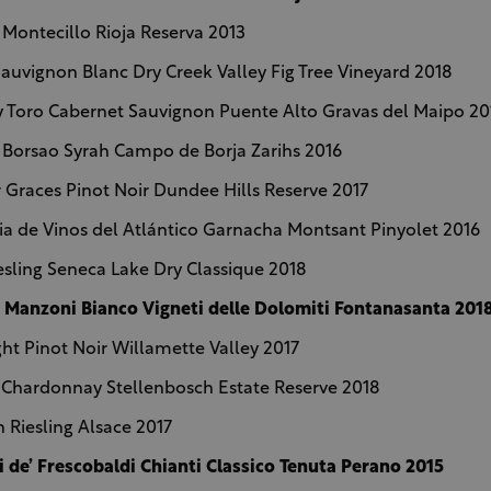
Montecillo Rioja Reserva 2013
Sauvignon Blanc Dry Creek Valley Fig Tree Vineyard 2018
 Toro Cabernet Sauvignon Puente Alto Gravas del Maipo 20
Borsao Syrah Campo de Borja Zarihs 2016
 Graces Pinot Noir Dundee Hills Reserve 2017
 de Vinos del Atlántico Garnacha Montsant Pinyolet 2016
esling Seneca Lake Dry Classique 2018
 Manzoni Bianco Vigneti delle Dolomiti Fontanasanta 201
ht Pinot Noir Willamette Valley 2017
 Chardonnay Stellenbosch Estate Reserve 2018
 Riesling Alsace 2017
 de’ Frescobaldi Chianti Classico Tenuta Perano 2015