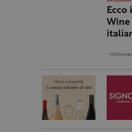
LA CLASSI
Ecco 
Wine 
italia
14 Dicembr