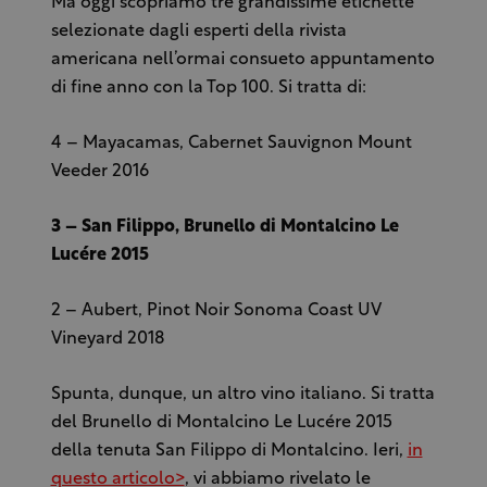
Ma oggi scopriamo tre grandissime etichette
selezionate dagli esperti della rivista
americana nell’ormai consueto appuntamento
di fine anno con la Top 100. Si tratta di:
4 – Mayacamas, Cabernet Sauvignon Mount
Veeder 2016
3 – San Filippo, Brunello di Montalcino Le
Lucére 2015
2 – Aubert, Pinot Noir Sonoma Coast UV
Vineyard 2018
Spunta, dunque, un altro vino italiano. Si tratta
del Brunello di Montalcino Le Lucére 2015
della tenuta San Filippo di Montalcino. Ieri,
in
questo articolo>
, vi abbiamo rivelato le