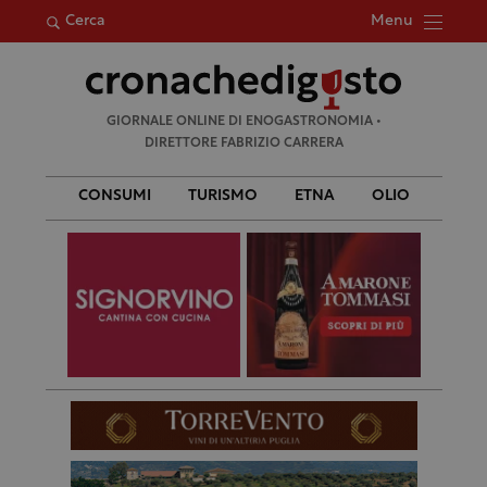
Menu
Cerca
Ricerca
GIORNALE ONLINE DI ENOGASTRONOMIA •
per:
DIRETTORE FABRIZIO CARRERA
CONSUMI
TURISMO
ETNA
OLIO