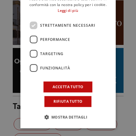
conformità con la nostra policy per i cookie.
Leggi di più
STRETTAMENTE NECESSARI
PERFORMANCE
TARGETING
FUNZIONALITÀ
ACCETTA TUTTO
RIFIUTA TUTTO
Tag
MOSTRA DETTAGLI
CLASSIFICA
PODIO
TOP 100