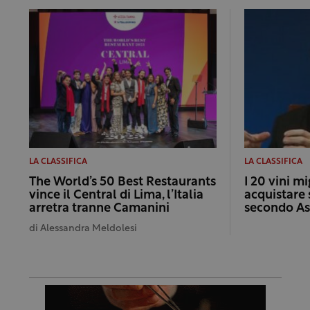
LA CLASSIFICA
LA CLASSIFICA
The World’s 50 Best Restaurants
I 20 vini m
vince il Central di Lima, l’Italia
acquistare 
arretra tranne Camanini
secondo Asi
di
Alessandra Meldolesi