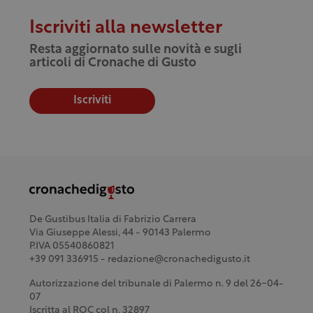
Iscriviti alla newsletter
Resta aggiornato sulle novità e sugli
articoli di Cronache di Gusto
Iscriviti
De Gustibus Italia di Fabrizio Carrera
Via Giuseppe Alessi, 44 - 90143 Palermo
P.IVA 05540860821
+39 091 336915 - redazione@cronachedigusto.it
Autorizzazione del tribunale di Palermo n. 9 del 26-04-
07
Iscritta al ROC col n. 32897