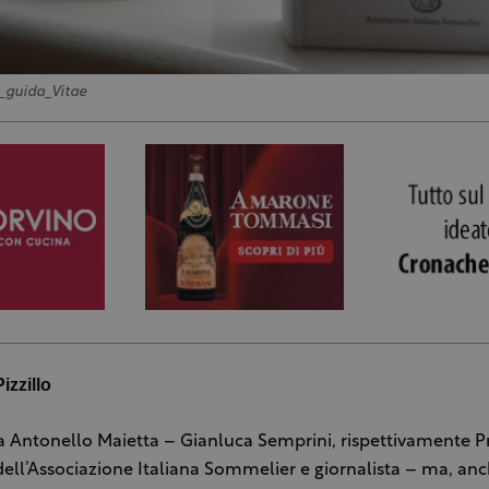
_guida_Vitae
izzillo
a Antonello Maietta – Gianluca Semprini, rispettivamente P
ell’Associazione Italiana Sommelier e giornalista – ma, anc