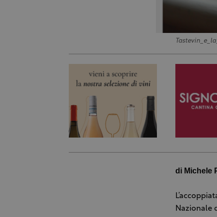
Tastevin_e_la
di Michele P
L’accoppiat
Nazionale d