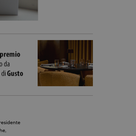
residente
he,