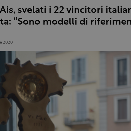
Ais, svelati i 22 vincitori italian
ta: “Sono modelli di riferime
e 2020