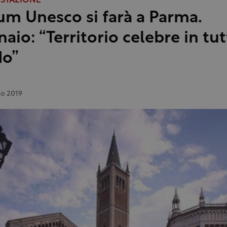
ESTAZIONE
rum Unesco si farà a Parma.
aio: “Territorio celebre in tut
o”
zo 2019