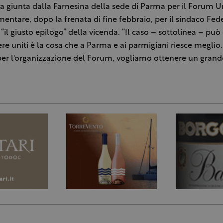
 giunta dalla Farnesina della sede di Parma per il Forum U
mentare, dopo la frenata di fine febbraio, per il sindaco Fed
 “il giusto epilogo” della vicenda. “Il caso – sottolinea – può 
ere uniti è la cosa che a Parma e ai parmigiani riesce meglio
per l'organizzazione del Forum, vogliamo ottenere un grande 