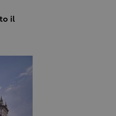
to il