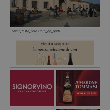
cover_festa_cerasuolo_da_gulfi