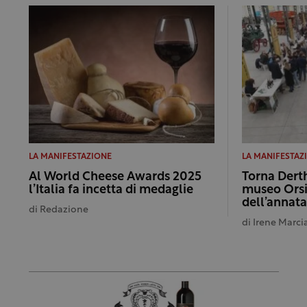
LA MANIFESTAZIONE
LA MANIFESTAZ
Al World Cheese Awards 2025
Torna Dert
l’Italia fa incetta di medaglie
museo Orsi
dell’annata
di
Redazione
di
Irene Marci