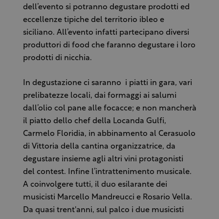
dell’evento si potranno degustare prodotti ed
eccellenze tipiche del territorio ibleo e
siciliano. All’evento infatti partecipano diversi
produttori di food che faranno degustare i loro
prodotti di nicchia.
In degustazione ci saranno i piatti in gara, vari
prelibatezze locali, dai formaggi ai salumi
dall’olio col pane alle focacce; e non mancherà
il piatto dello chef della Locanda Gulfi,
Carmelo Floridia, in abbinamento al Cerasuolo
di Vittoria della cantina organizzatrice, da
degustare insieme agli altri vini protagonisti
del contest. Infine l’intrattenimento musicale.
A coinvolgere tutti, il duo esilarante dei
musicisti Marcello Mandreucci e Rosario Vella.
Da quasi trent'anni, sul palco i due musicisti