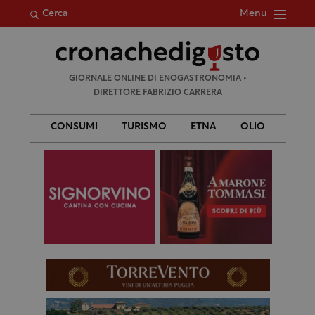
Menu
Cerca
Ricerca
GIORNALE ONLINE DI ENOGASTRONOMIA •
per:
DIRETTORE FABRIZIO CARRERA
CONSUMI
TURISMO
ETNA
OLIO