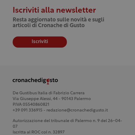
Iscriviti alla newsletter
Resta aggiornato sulle novità e sugli
articoli di Cronache di Gusto
Iscriviti
De Gustibus Italia di Fabrizio Carrera
Via Giuseppe Alessi, 44 - 90143 Palermo
P.IVA 05540860821
+39 091 336915 - redazione@cronachedigusto.it
Autorizzazione del tribunale di Palermo n. 9 del 26-04-
07
Iscritta al ROC col n. 32897