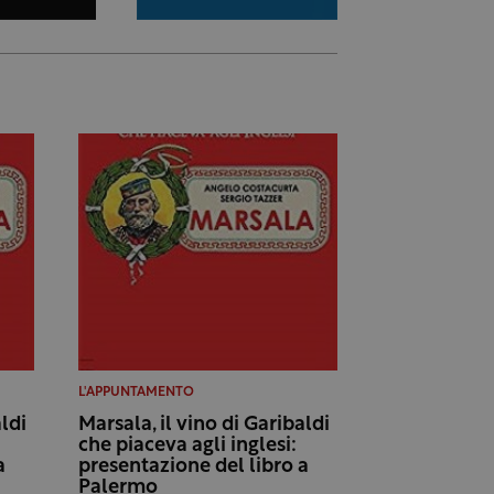
L'APPUNTAMENTO
aldi
Marsala, il vino di Garibaldi
che piaceva agli inglesi:
a
presentazione del libro a
Palermo