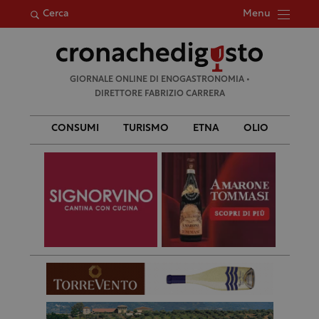
Menu
Cerca
Ricerca
GIORNALE ONLINE DI ENOGASTRONOMIA •
per:
DIRETTORE FABRIZIO CARRERA
CONSUMI
TURISMO
ETNA
OLIO