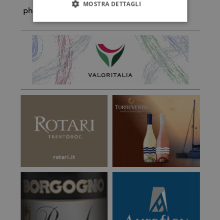
MOSTRA DETTAGLI
ph. Marco scarpa