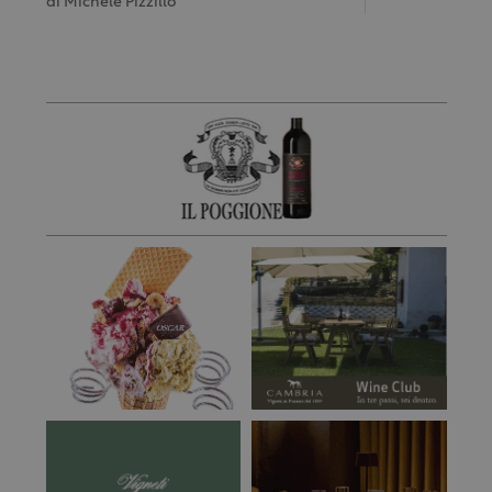
di
Michele Pizzillo