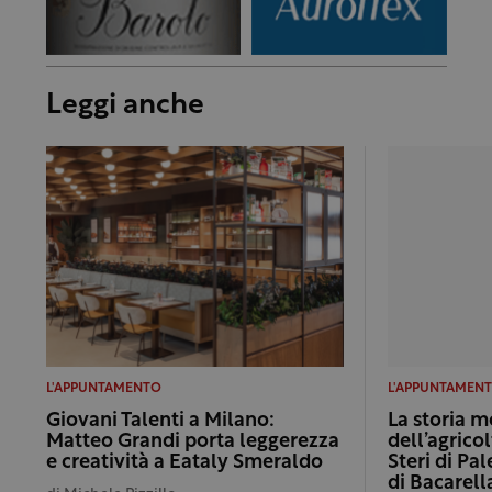
Leggi anche
L'APPUNTAMENTO
L'APPUNTAMEN
Giovani Talenti a Milano:
La storia 
Matteo Grandi porta leggerezza
dell’agricol
e creatività a Eataly Smeraldo
Steri di Pa
di Bacarell