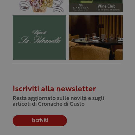
Iscriviti alla newsletter
Resta aggiornato sulle novità e sugli
articoli di Cronache di Gusto
Iscriviti