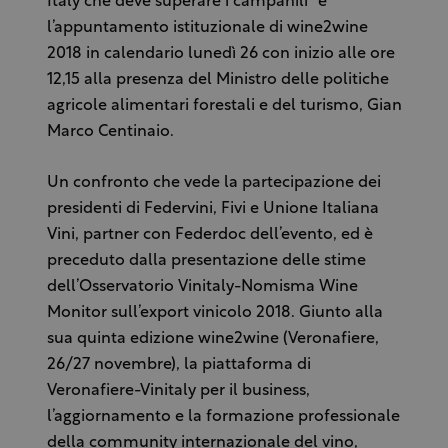
Italy che deve superare i campanili” è
l’appuntamento istituzionale di wine2wine
2018 in calendario lunedì 26 con inizio alle ore
12,15 alla presenza del Ministro delle politiche
agricole alimentari forestali e del turismo, Gian
Marco Centinaio.
Un confronto che vede la partecipazione dei
presidenti di Federvini, Fivi e Unione Italiana
Vini, partner con Federdoc dell’evento, ed è
preceduto dalla presentazione delle stime
dell’Osservatorio Vinitaly-Nomisma Wine
Monitor sull’export vinicolo 2018. Giunto alla
sua quinta edizione wine2wine (Veronafiere,
26/27 novembre), la piattaforma di
Veronafiere-Vinitaly per il business,
l’aggiornamento e la formazione professionale
della community internazionale del vino,