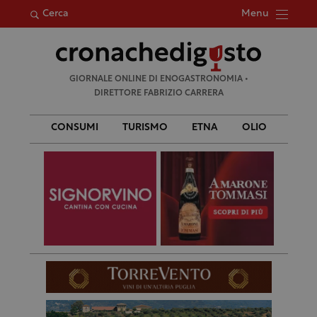
Menu
Cerca
Ricerca
GIORNALE ONLINE DI ENOGASTRONOMIA •
per:
DIRETTORE FABRIZIO CARRERA
CONSUMI
TURISMO
ETNA
OLIO