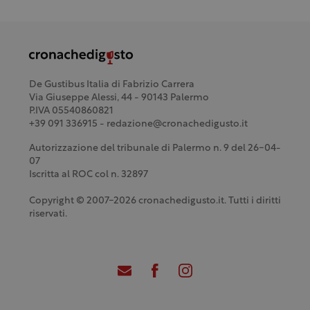
De Gustibus Italia di Fabrizio Carrera
Via Giuseppe Alessi, 44 - 90143 Palermo
P.IVA 05540860821
+39 091 336915 - redazione@cronachedigusto.it
Autorizzazione del tribunale di Palermo n. 9 del 26-04-
07
Iscritta al ROC col n. 32897
Copyright © 2007-2026 cronachedigusto.it. Tutti i diritti
riservati.