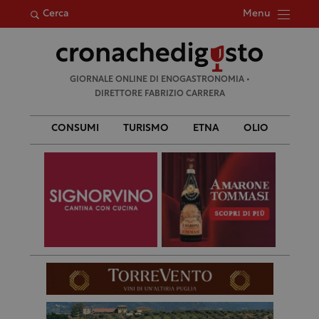
Menu
Cerca
Ricerca
GIORNALE ONLINE DI ENOGASTRONOMIA •
per:
DIRETTORE FABRIZIO CARRERA
CONSUMI
TURISMO
ETNA
OLIO