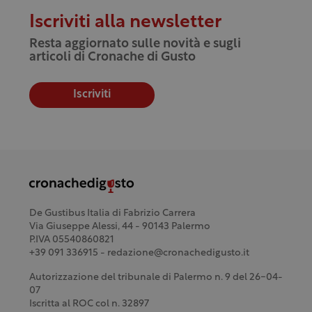
Iscriviti alla newsletter
Resta aggiornato sulle novità e sugli
articoli di Cronache di Gusto
Iscriviti
De Gustibus Italia di Fabrizio Carrera
Via Giuseppe Alessi, 44 - 90143 Palermo
P.IVA 05540860821
+39 091 336915 - redazione@cronachedigusto.it
Autorizzazione del tribunale di Palermo n. 9 del 26-04-
07
Iscritta al ROC col n. 32897