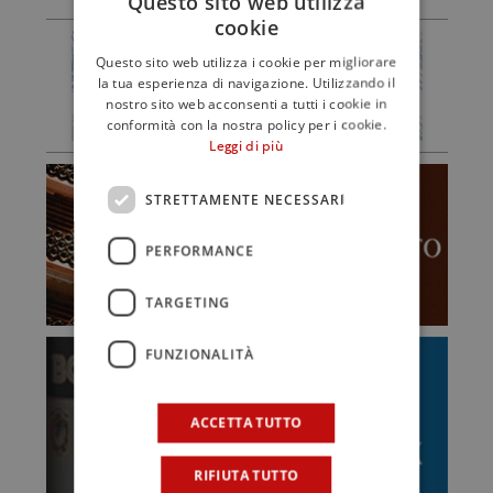
Questo sito web utilizza
cookie
Questo sito web utilizza i cookie per migliorare
la tua esperienza di navigazione. Utilizzando il
nostro sito web acconsenti a tutti i cookie in
conformità con la nostra policy per i cookie.
Leggi di più
STRETTAMENTE NECESSARI
PERFORMANCE
TARGETING
FUNZIONALITÀ
ACCETTA TUTTO
RIFIUTA TUTTO