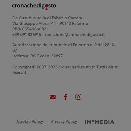
De Gustibus Italia di Fabrizio Carrera
Via Giuseppe Alessi, 44 - 90143 Palermo
P.IVA 05540860821
+39 091 336915 - redazione@cronachedigusto.it
Autorizzazione del tribunale di Palermo n. 9 del 26-04-
07
Iscritta al ROC col n. 32897
Copyright © 2007-2026 cronachedigusto.it. Tutti i diritti
riservati.
Cookie Policy
Privacy Policy
Credits