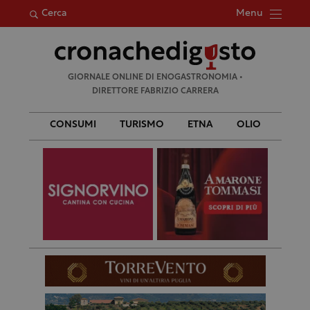
Menu
Cerca
Ricerca
GIORNALE ONLINE DI ENOGASTRONOMIA •
per:
DIRETTORE FABRIZIO CARRERA
CONSUMI
TURISMO
ETNA
OLIO