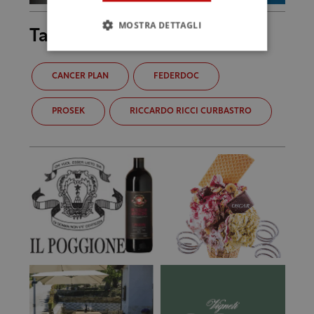
MOSTRA DETTAGLI
Tag
CANCER PLAN
FEDERDOC
PROSEK
RICCARDO RICCI CURBASTRO