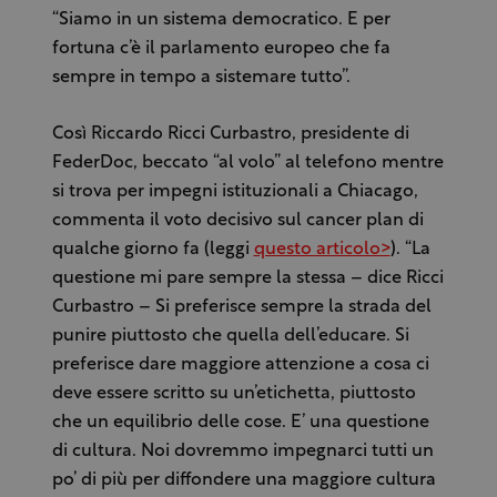
“Siamo in un sistema democratico. E per
fortuna c’è il parlamento europeo che fa
sempre in tempo a sistemare tutto”.
Così Riccardo Ricci Curbastro, presidente di
FederDoc, beccato “al volo” al telefono mentre
si trova per impegni istituzionali a Chiacago,
commenta il voto decisivo sul cancer plan di
qualche giorno fa (leggi
questo articolo>
). “La
questione mi pare sempre la stessa – dice Ricci
Curbastro – Si preferisce sempre la strada del
punire piuttosto che quella dell’educare. Si
preferisce dare maggiore attenzione a cosa ci
deve essere scritto su un’etichetta, piuttosto
che un equilibrio delle cose. E’ una questione
di cultura. Noi dovremmo impegnarci tutti un
po’ di più per diffondere una maggiore cultura