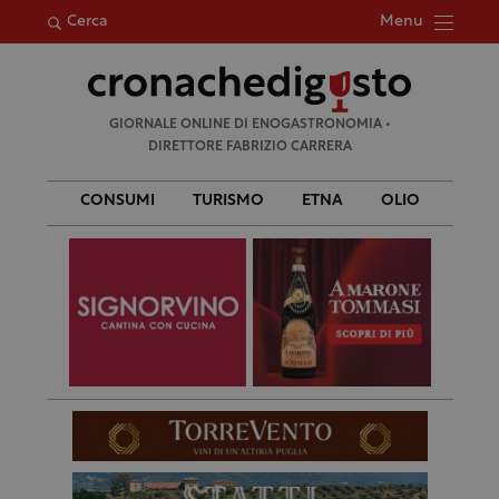
Menu
Cerca
Ricerca
GIORNALE ONLINE DI ENOGASTRONOMIA •
per:
DIRETTORE FABRIZIO CARRERA
CONSUMI
TURISMO
ETNA
OLIO