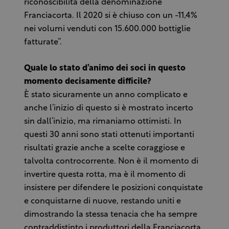
riconoscibilità della denominazione
Franciacorta. Il 2020 si è chiuso con un -11,4%
nei volumi venduti con 15.600.000 bottiglie
fatturate”.
Quale lo stato d’animo dei soci in questo
momento decisamente difficile?
È stato sicuramente un anno complicato e
anche l’inizio di questo si è mostrato incerto
sin dall’inizio, ma rimaniamo ottimisti. In
questi 30 anni sono stati ottenuti importanti
risultati grazie anche a scelte coraggiose e
talvolta controcorrente. Non è il momento di
invertire questa rotta, ma è il momento di
insistere per difendere le posizioni conquistate
e conquistarne di nuove, restando uniti e
dimostrando la stessa tenacia che ha sempre
contraddistinto i produttori della Franciacorta.