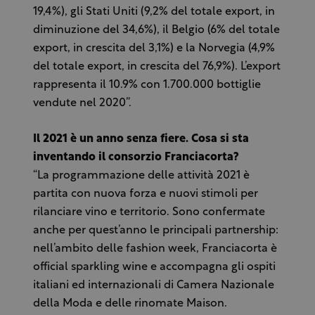
19,4%), gli Stati Uniti (9,2% del totale export, in
diminuzione del 34,6%), il Belgio (6% del totale
export, in crescita del 3,1%) e la Norvegia (4,9%
del totale export, in crescita del 76,9%). L’export
rappresenta il 10.9% con 1.700.000 bottiglie
vendute nel 2020”.
Il 2021 è un anno senza fiere. Cosa si sta
inventando il consorzio Franciacorta?
“La programmazione delle attività 2021 è
partita con nuova forza e nuovi stimoli per
rilanciare vino e territorio. Sono confermate
anche per quest’anno le principali partnership:
nell’ambito delle fashion week, Franciacorta è
official sparkling wine e accompagna gli ospiti
italiani ed internazionali di Camera Nazionale
della Moda e delle rinomate Maison.