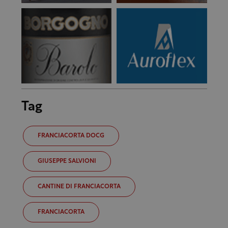
Tag
FRANCIACORTA DOCG
GIUSEPPE SALVIONI
CANTINE DI FRANCIACORTA
FRANCIACORTA